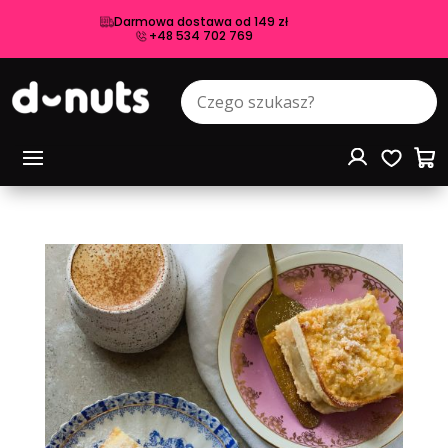
Darmowa dostawa od 149 zł
+48 534 702 769