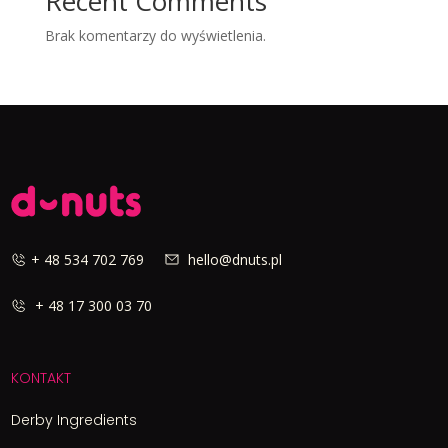
Recent Comments
Brak komentarzy do wyświetlenia.
+ 48 534 702 769
hello@dnuts.pl
+ 48 17 300 03 70
KONTAKT
Derby Ingredients