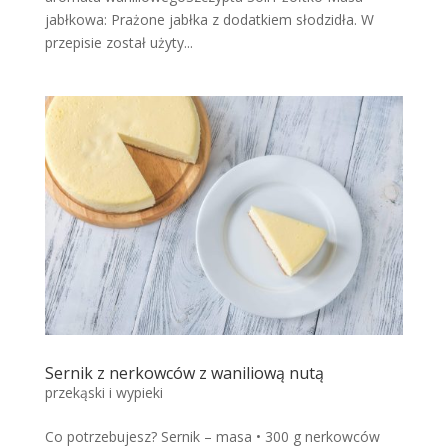
jabłkowa: Prażone jabłka z dodatkiem słodzidła. W
przepisie został użyty...
Sernik z nerkowców z waniliową nutą
przekąski i wypieki
Co potrzebujesz? Sernik – masa • 300 g nerkowców