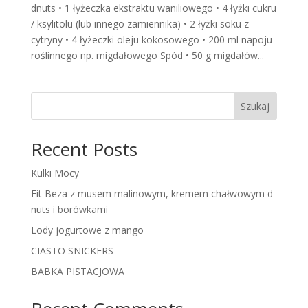
dnuts • 1 łyżeczka ekstraktu waniliowego • 4 łyżki cukru
/ ksylitolu (lub innego zamiennika) • 2 łyżki soku z
cytryny • 4 łyżeczki oleju kokosowego • 200 ml napoju
roślinnego np. migdałowego Spód • 50 g migdałów...
Szukaj
Recent Posts
Kulki Mocy
Fit Beza z musem malinowym, kremem chałwowym d-
nuts i borówkami
Lody jogurtowe z mango
CIASTO SNICKERS
BABKA PISTACJOWA