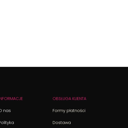
INFORMACJE
OBSŁUGA KLIENTA
O nas
Formy płatności
Polityka
Dostawa