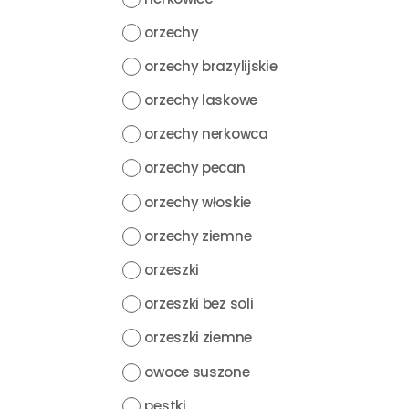
orzechy
orzechy brazylijskie
orzechy laskowe
orzechy nerkowca
orzechy pecan
orzechy włoskie
orzechy ziemne
orzeszki
orzeszki bez soli
orzeszki ziemne
owoce suszone
pestki