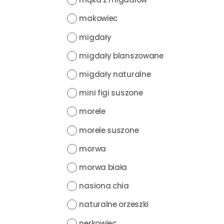
makowiec
migdały
migdały blanszowane
migdały naturalne
mini figi suszone
morele
morele suszone
morwa
morwa biała
nasiona chia
naturalne orzeszki
nerkowiec