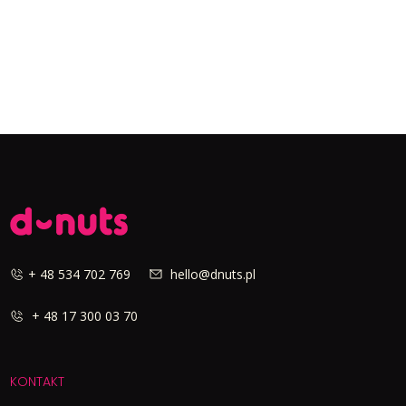
+ 48 534 702 769
hello@dnuts.pl
+ 48 17 300 03 70
KONTAKT