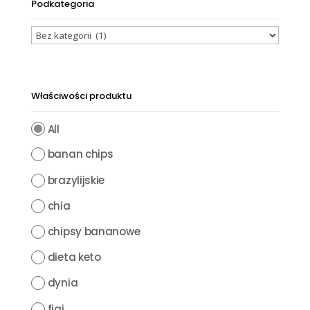
Podkategoria
Właściwości produktu
All
banan chips
brazylijskie
chia
chipsy bananowe
dieta keto
dynia
figi