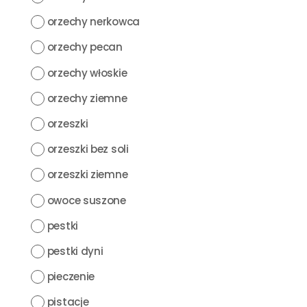
orzechy nerkowca
orzechy pecan
orzechy włoskie
orzechy ziemne
orzeszki
orzeszki bez soli
orzeszki ziemne
owoce suszone
pestki
pestki dyni
pieczenie
pistacje