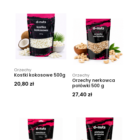
Orzechy
Kostki kokosowe 500g
Orzechy
Orzechy nerkowca
20,80
zł
połówki 500 g
27,40
zł