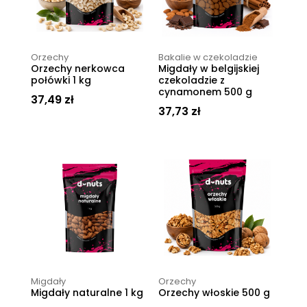
Orzechy
Bakalie w czekoladzie
Orzechy nerkowca
Migdały w belgijskiej
połówki 1 kg
czekoladzie z
cynamonem 500 g
37,49
zł
37,73
zł
Migdały
Orzechy
Migdały naturalne 1 kg
Orzechy włoskie 500 g