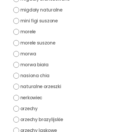
migdały naturalne
mini figi suszone
morele
morele suszone
morwa
morwa biała
nasiona chia
naturalne orzeszki
nerkowiec
orzechy
orzechy brazylijskie
orzechy laskowe