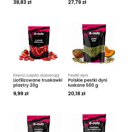
38,83
zł
27,79
zł
Klienci często dobierają
Pestki dyni
Liofilizowane truskawki
Polskie pestki dyni
plastry 20g
łuskane 500 g
9,99
zł
20,18
zł