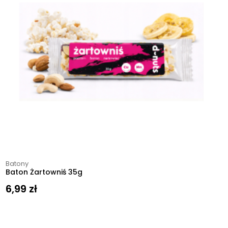
Batony
Baton Żartowniś 35g
6,99
zł