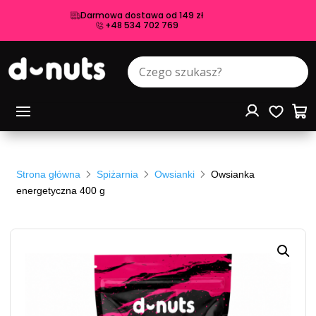
Darmowa dostawa od 149 zł
+48 534 702 769
Strona główna
Spiżarnia
Owsianki
Owsianka
energetyczna 400 g