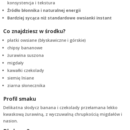
konsystencja i tekstura
Źródło błonnika i naturalnej energii
Bardziej sycąca niż standardowe owsianki instant
Co znajdziesz w środku?
płatki owsiane (błyskawiczne i górskie)
chipsy bananowe
żurawina suszona
migdały
kawałki czekolady
siemię lniane
ziarna słonecznika
Profil smaku
Delikatna słodycz banana i czekolady przełamana lekko
kwaskową żurawiną, z wyczuwalną chrupkością migdałów i
nasion.