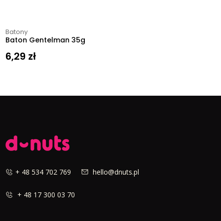
Batony
Baton Gentelman 35g
6,29
zł
+ 48 534 702 769
hello@dnuts.pl
+ 48 17 300 03 70