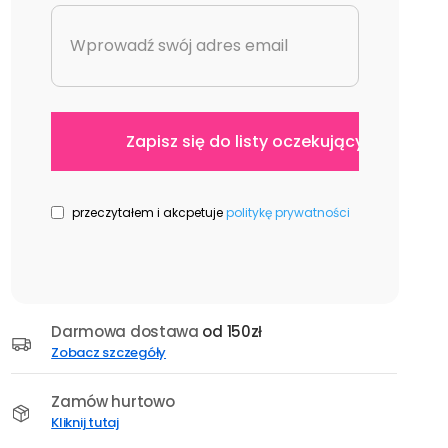
przeczytałem i akcpetuje
politykę prywatności
Darmowa dostawa
od 150zł
Zobacz szczegóły
Zamów hurtowo
Kliknij tutaj