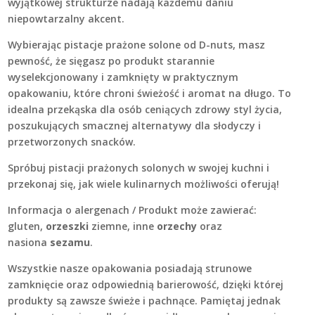
wyjątkowej strukturze nadają każdemu daniu
niepowtarzalny akcent.
Wybierając pistacje prażone solone od D-nuts, masz
pewność, że sięgasz po produkt starannie
wyselekcjonowany i zamknięty w praktycznym
opakowaniu, które chroni świeżość i aromat na długo. To
idealna przekąska dla osób ceniących zdrowy styl życia,
poszukujących smacznej alternatywy dla słodyczy i
przetworzonych snacków.
Spróbuj pistacji prażonych solonych w swojej kuchni i
przekonaj się, jak wiele kulinarnych możliwości oferują!
Informacja o alergenach / Produkt może zawierać:
gluten,
orzeszki
ziemne, inne
orzechy
oraz
nasiona
sezamu
.
Wszystkie nasze opakowania posiadają strunowe
zamknięcie oraz odpowiednią barierowość, dzięki której
produkty są zawsze świeże i pachnące. Pamiętaj jednak