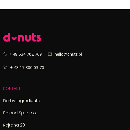
+ 48 534 702 769
hello@dnuts.pl
+ 48 17 300 03 70
KONTAKT
Derby Ingredients
Poland Sp. z o.o.
Rejtana 20