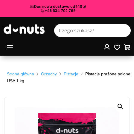
Darmowa dostawa od 149 zł
+48 534 702 769
Strona główna
Orzechy
Pistacje
Pistacje prażone solone
USA 1 kg