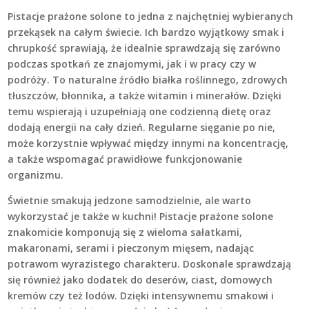
Pistacje prażone solone to jedna z najchętniej wybieranych
przekąsek na całym świecie. Ich bardzo wyjątkowy smak i
chrupkość sprawiają, że idealnie sprawdzają się zarówno
podczas spotkań ze znajomymi, jak i w pracy czy w
podróży. To naturalne źródło białka roślinnego, zdrowych
tłuszczów, błonnika, a także witamin i minerałów. Dzięki
temu wspierają i uzupełniają one codzienną dietę oraz
dodają energii na cały dzień. Regularne sięganie po nie,
może korzystnie wpływać między innymi na koncentrację,
a także wspomagać prawidłowe funkcjonowanie
organizmu.
Świetnie smakują jedzone samodzielnie, ale warto
wykorzystać je także w kuchni! Pistacje prażone solone
znakomicie komponują się z wieloma sałatkami,
makaronami, serami i pieczonym mięsem, nadając
potrawom wyrazistego charakteru. Doskonale sprawdzają
się również jako dodatek do deserów, ciast, domowych
kremów czy też lodów. Dzięki intensywnemu smakowi i