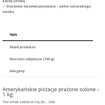
każdą sztuką
✓
Starannie wyselekcjonowane – pełne naturalnego
smaku
Opis
Skład produktu
Wartości odżywcze (100 g)
Alergeny
Amerykańskie pistacje prażone solone –
1 kg
Ten smak zabierze Cię do… USA