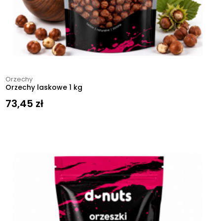
Orzechy
Orzechy laskowe 1 kg
73,45
zł