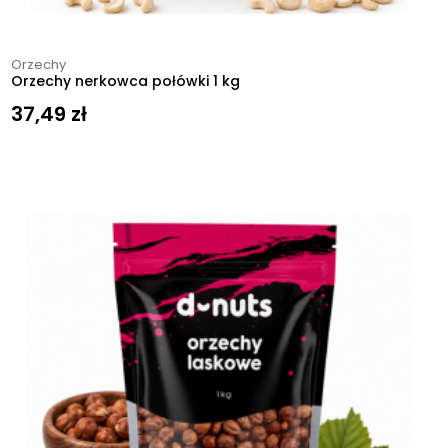
Orzechy
Orzechy nerkowca połówki 1 kg
37,49
zł