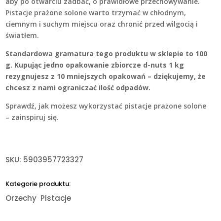
aby po otwarciu zadbać, o prawidłowe przechowywanie.
Pistacje prażone solone warto trzymać w chłodnym,
ciemnym i suchym miejscu oraz chronić przed wilgocią i
światłem.
Standardowa gramatura tego produktu w sklepie to 100
g. Kupując jedno opakowanie zbiorcze d-nuts 1 kg
rezygnujesz z 10 mniejszych opakowań – dziękujemy, że
chcesz z nami ograniczać ilość odpadów.
Sprawdź, jak możesz wykorzystać pistacje prażone solone
–
zainspiruj się
.
SKU:
5903957723327
Kategorie produktu:
Orzechy
Pistacje