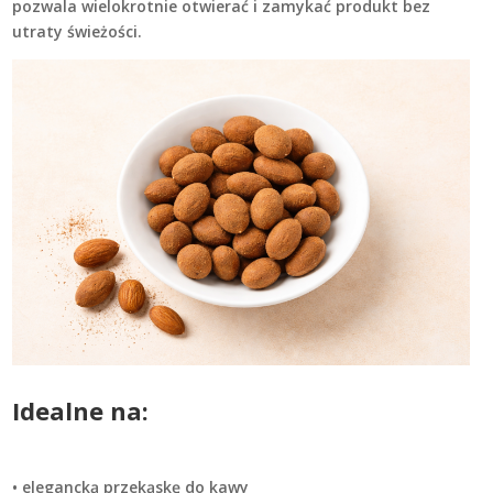
pozwala wielokrotnie otwierać i zamykać produkt bez
utraty świeżości.
Idealne na:
• elegancką przekąskę do kawy