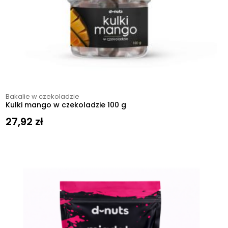
Bakalie w czekoladzie
Kulki mango w czekoladzie 100 g
27,92
zł