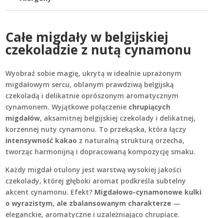
Całe migdały w belgijskiej
czekoladzie z nutą cynamonu
Wyobraź sobie magię, ukrytą w idealnie uprażonym
migdałowym sercu, oblanym prawdziwą belgijską
czekoladą i delikatnie oprószonym aromatycznym
cynamonem. Wyjątkowe połączenie
chrupiących
migdałów
, aksamitnej belgijskiej czekolady i delikatnej,
korzennej nuty cynamonu. To przekąska, która łączy
intensywność kakao
z naturalną strukturą orzecha,
tworząc harmonijną i dopracowaną kompozycję smaku.
Każdy migdał otulony jest warstwą wysokiej jakości
czekolady, której głęboki aromat podkreśla subtelny
akcent cynamonu. Efekt?
Migdałowo-cynamonowe kulki
o wyrazistym, ale zbalansowanym charakterze
—
eleganckie, aromatyczne i uzależniająco chrupiące.