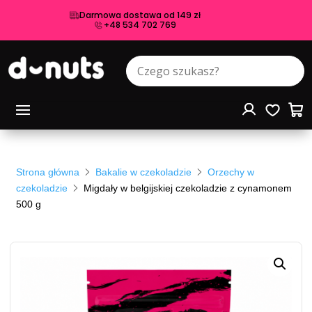
Darmowa dostawa od 149 zł
+48 534 702 769
Strona główna
Bakalie w czekoladzie
Orzechy w
czekoladzie
Migdały w belgijskiej czekoladzie z cynamonem
500 g