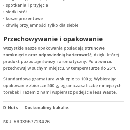
• spotkania i przyjęcia
• słodki stół
• kosze prezentowe
• chwilę przyjemności tylko dla siebie
Przechowywanie i opakowanie
Wszystkie nasze opakowania posiadają
strunowe
zamknięcie oraz odpowiednią barierowość
, dzięki której
produkt pozostaje świeży i aromatyczny. Po otwarciu
przechowuj w suchym miejscu, w temperaturze do 25°C.
Standardowa gramatura w sklepie to 100 g. Wybierając
opakowanie zbiorcze 500 g, ograniczasz liczbę mniejszych
torebek i razem z nami wspierasz podejście
less waste
.
D-Nuts — Doskonalimy bakalie.
SKU:
5903957723426