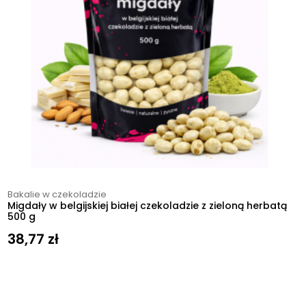
Bakalie w czekoladzie
Migdały w belgijskiej białej czekoladzie z zieloną herbatą
500 g
38,77
zł