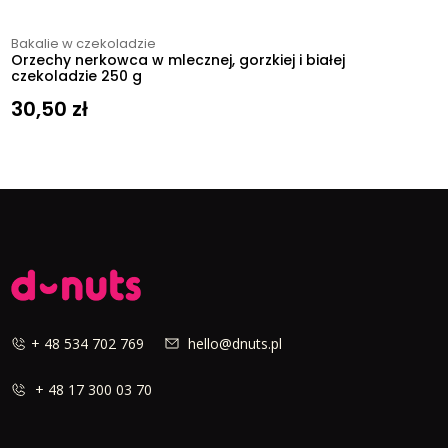
Bakalie w czekoladzie
Orzechy nerkowca w mlecznej, gorzkiej i białej
czekoladzie 250 g
30,50
zł
+ 48 534 702 769
hello@dnuts.pl
+ 48 17 300 03 70