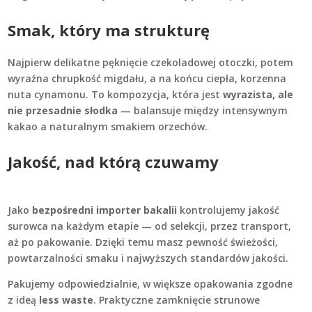
Smak, który ma strukturę
Najpierw delikatne pęknięcie czekoladowej otoczki, potem
wyraźna chrupkość migdału, a na końcu ciepła, korzenna
nuta cynamonu. To kompozycja, która jest
wyrazista, ale
nie przesadnie słodka
— balansuje między intensywnym
kakao a naturalnym smakiem orzechów.
Jakość, nad którą czuwamy
Jako
bezpośredni importer bakalii
kontrolujemy jakość
surowca na każdym etapie — od selekcji, przez transport,
aż po pakowanie. Dzięki temu masz pewność świeżości,
powtarzalności smaku i najwyższych standardów jakości.
Pakujemy odpowiedzialnie, w większe opakowania zgodne
z ideą
less waste
. Praktyczne zamknięcie strunowe