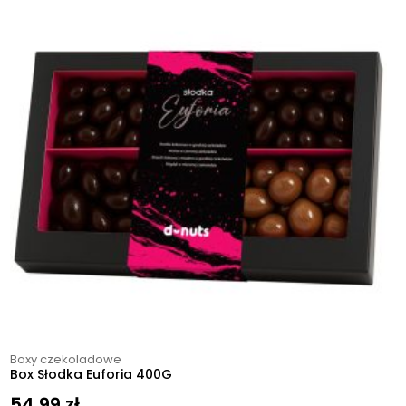
Boxy czekoladowe
Box Słodka Euforia 400G
54,99
zł