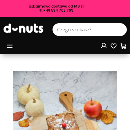
Darmowa dostawa od 149 zł
+48 534 702 769