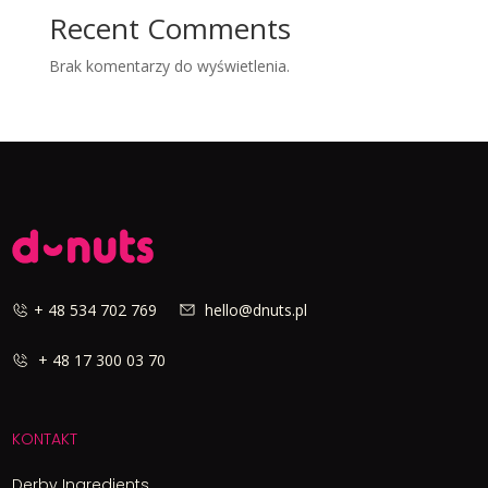
Recent Comments
Brak komentarzy do wyświetlenia.
+ 48 534 702 769
hello@dnuts.pl
+ 48 17 300 03 70
KONTAKT
Derby Ingredients