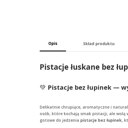
Opis
Skład produktu
Pistacje łuskane bez łu
💚
Pistacje bez łupinek — w
Delikatnie chrupiące, aromatyczne i natur
osób, które kochają smak pistacji, ale wol
gotowe do jedzenia
pistacje bez łupinek
, 