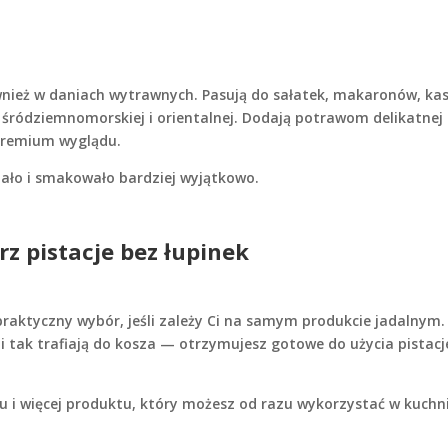
ównież w daniach wytrawnych. Pasują do sałatek, makaronów, kas
 śródziemnomorskiej i orientalnej. Dodają potrawom delikatnej
 premium wyglądu.
dało i smakowało bardziej wyjątkowo.
z pistacje bez łupinek
 praktyczny wybór, jeśli zależy Ci na samym produkcie jadalnym
e i tak trafiają do kosza — otrzymujesz gotowe do użycia pistacj
i więcej produktu, który możesz od razu wykorzystać w kuchni