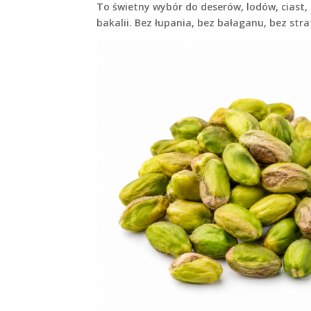
To świetny wybór do deserów, lodów, ciast
bakalii. Bez łupania, bez bałaganu, bez str