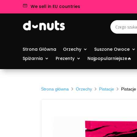
We sell in EU countries
Strona Główna
Orzechy
Suszone Owoce
Spiżarnia
Prezenty
Najpopularniejsze🔥
Strona główna
Orzechy
Pistacje
Pistacj