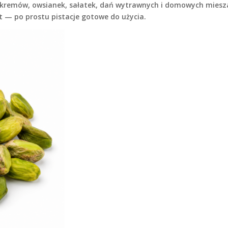
, kremów, owsianek, sałatek, dań wytrawnych i domowych mies
at — po prostu pistacje gotowe do użycia.