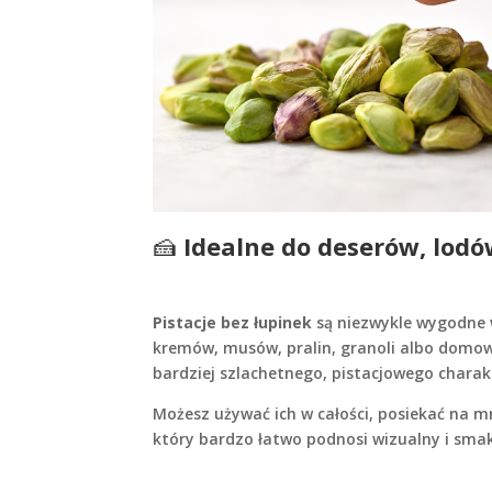
🍰
Idealne do deserów, lod
Pistacje bez łupinek
są niezwykle wygodne w
kremów, musów, pralin, granoli albo domow
bardziej szlachetnego, pistacjowego charak
Możesz używać ich w całości, posiekać na m
który bardzo łatwo podnosi wizualny i sm