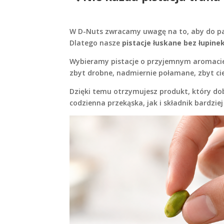
W D-Nuts zwracamy uwagę na to, aby do pacz
Dlatego nasze
pistacje łuskane bez łupine
Wybieramy pistacje o przyjemnym aromacie,
zbyt drobne, nadmiernie połamane, zbyt cie
Dzięki temu otrzymujesz produkt, który do
codzienna przekąska, jak i składnik bardzi