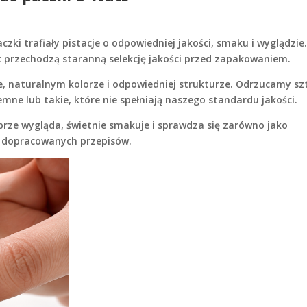
ki trafiały pistacje o odpowiedniej jakości, smaku i wyglądzie
k
przechodzą staranną selekcję jakości przed zapakowaniem.
 naturalnym kolorze i odpowiedniej strukturze. Odrzucamy sz
mne lub takie, które nie spełniają naszego standardu jakości.
brze wygląda, świetnie smakuje i sprawdza się zarówno jako
ej dopracowanych przepisów.