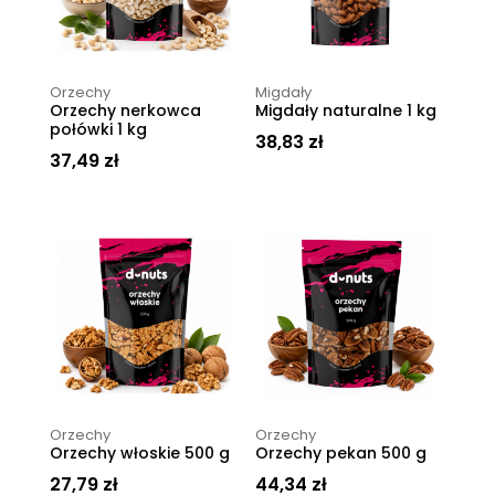
Orzechy
Migdały
Orzechy nerkowca
Migdały naturalne 1 kg
połówki 1 kg
38,83
zł
37,49
zł
Orzechy
Orzechy
Orzechy włoskie 500 g
Orzechy pekan 500 g
27,79
zł
44,34
zł