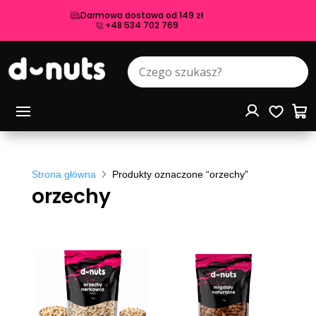
Darmowa dostawa od 149 zł
+48 534 702 769
Strona główna
Produkty oznaczone “orzechy”
orzechy