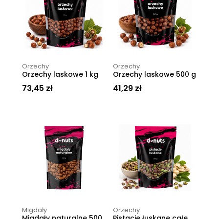
Orzechy
Orzechy
Orzechy laskowe 1 kg
Orzechy laskowe 500 g
73,45
zł
41,29
zł
Migdały
Orzechy
Migdały naturalne 500
Pistacje łuskane całe