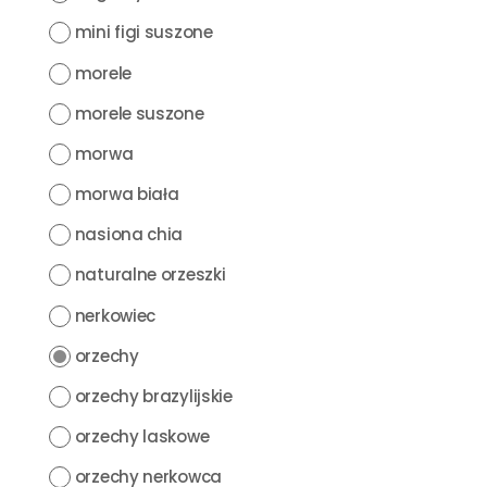
mini figi suszone
morele
morele suszone
morwa
morwa biała
nasiona chia
naturalne orzeszki
nerkowiec
orzechy
orzechy brazylijskie
orzechy laskowe
orzechy nerkowca