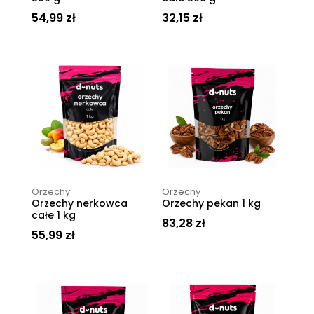
54,99
zł
32,15
zł
Orzechy
Orzechy
Orzechy nerkowca
Orzechy pekan 1 kg
całe 1 kg
83,28
zł
55,99
zł