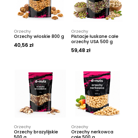
Orzechy
Orzechy
Orzechy włoskie 800 g
Pistacje łuskane całe
orzechy USA 500 g
40,56
zł
59,48
zł
Orzechy
Orzechy
Orzechy brazylijskie
Orzechy nerkowca
500 g
całe 500 g