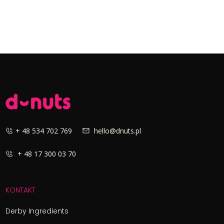
+ 48 534 702 769
hello@dnuts.pl
+ 48 17 300 03 70
KONTAKT
Derby Ingredients