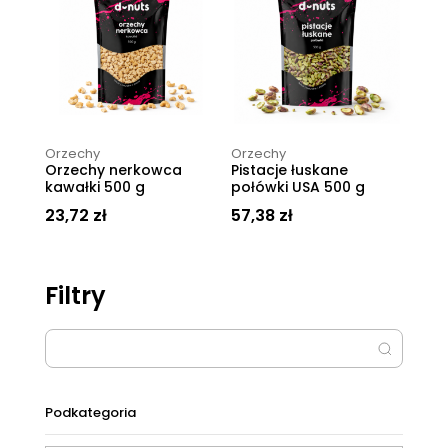
Orzechy
Orzechy
Orzechy nerkowca
Pistacje łuskane
kawałki 500 g
połówki USA 500 g
23,72
zł
57,38
zł
Filtry
Podkategoria