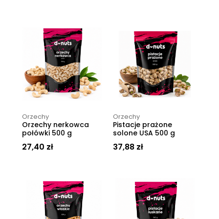
Orzechy
Orzechy
Orzechy nerkowca
Pistacje prażone
połówki 500 g
solone USA 500 g
27,40
zł
37,88
zł