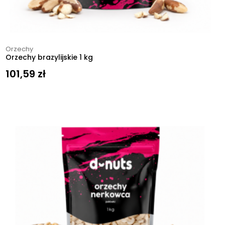
Orzechy
Orzechy brazylijskie 1 kg
101,59
zł