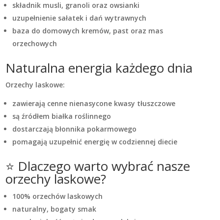
składnik musli, granoli oraz owsianki
uzupełnienie sałatek i dań wytrawnych
baza do domowych kremów, past oraz mas
orzechowych
Naturalna energia każdego dnia
Orzechy laskowe:
zawierają cenne nienasycone kwasy tłuszczowe
są źródłem białka roślinnego
dostarczają błonnika pokarmowego
pomagają uzupełnić energię w codziennej diecie
⭐ Dlaczego warto wybrać nasze
orzechy laskowe?
100% orzechów laskowych
naturalny, bogaty smak