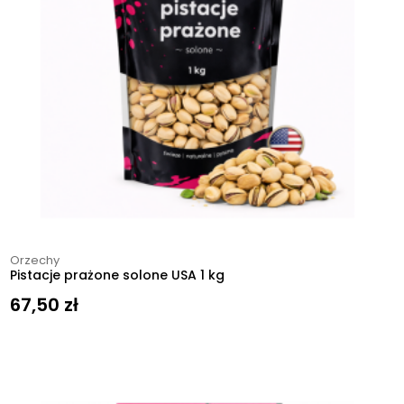
Orzechy
Pistacje prażone solone USA 1 kg
67,50
zł