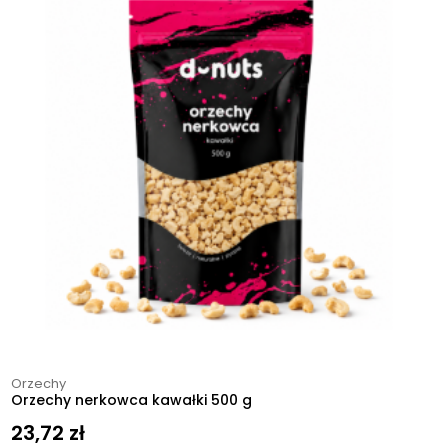
Orzechy
Orzechy nerkowca kawałki 500 g
23,72
zł