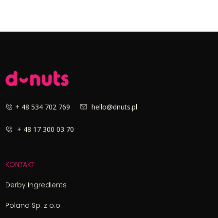
+ 48 534 702 769
hello@dnuts.pl
+ 48 17 300 03 70
KONTAKT
Derby Ingredients
Poland Sp. z o.o.