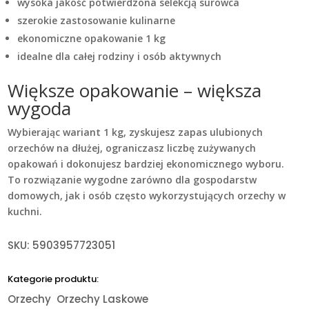
wysoka jakość potwierdzona selekcją surowca
szerokie zastosowanie kulinarne
ekonomiczne opakowanie 1 kg
idealne dla całej rodziny i osób aktywnych
Większe opakowanie – większa
wygoda
Wybierając wariant 1 kg, zyskujesz zapas ulubionych
orzechów na dłużej, ograniczasz liczbę zużywanych
opakowań i dokonujesz bardziej ekonomicznego wyboru.
To rozwiązanie wygodne zarówno dla gospodarstw
domowych, jak i osób często wykorzystujących orzechy w
kuchni.
SKU:
5903957723051
Kategorie produktu:
Orzechy
Orzechy Laskowe