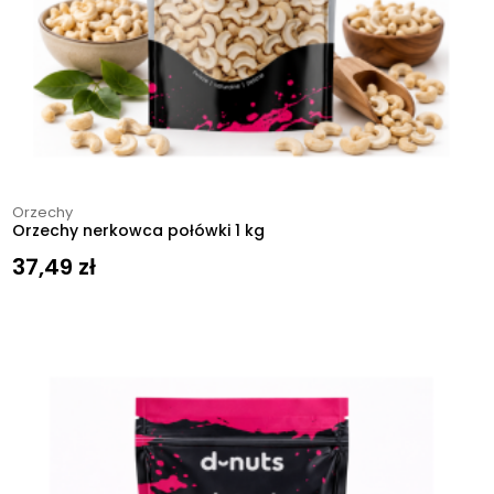
Orzechy
Orzechy nerkowca połówki 1 kg
37,49
zł