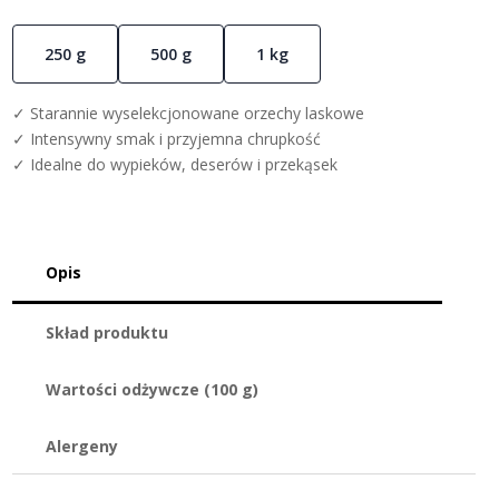
250 g
500 g
1 kg
✓ Starannie wyselekcjonowane orzechy laskowe
✓ Intensywny smak i przyjemna chrupkość
✓ Idealne do wypieków, deserów i przekąsek
Opis
Skład produktu
Wartości odżywcze (100 g)
Alergeny