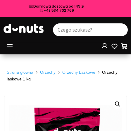
Darmowa dostawa od 149 zł
+48 534 702 769
Strona główna
Orzechy
Orzechy Laskowe
Orzechy
laskowe 1 kg