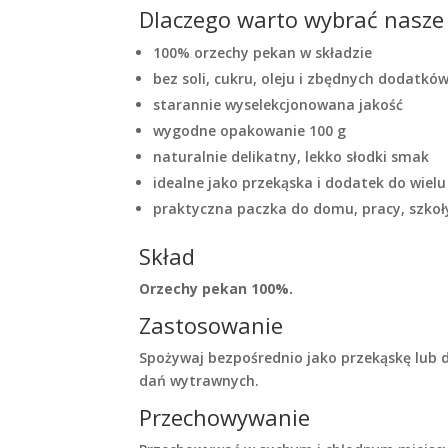
Dlaczego warto wybrać nasze
100% orzechy pekan w składzie
bez soli, cukru, oleju i zbędnych dodatkó
starannie wyselekcjonowana jakość
wygodne opakowanie 100 g
naturalnie delikatny, lekko słodki smak
idealne jako przekąska i dodatek do wiel
praktyczna paczka do domu, pracy, szkoł
Skład
Orzechy pekan 100%.
Zastosowanie
Spożywaj bezpośrednio jako przekąskę lub d
dań wytrawnych.
Przechowywanie