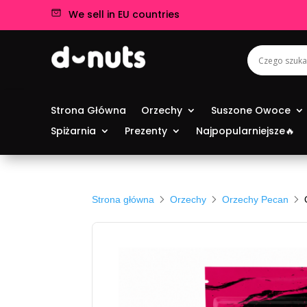
We sell in EU countries
Strona Główna
Orzechy
Suszone Owoce
Spiżarnia
Prezenty
Najpopularniejsze🔥
Strona główna
Orzechy
Orzechy Pecan