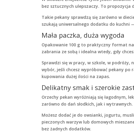
bez sztucznych ulepszaczy. To propozycja dl
Takie pekany sprawdzą się zarówno w diecie
szukają uniwersalnego dodatku do kuchni — 
Mała paczka, duża wygoda
Opakowanie 100 g to praktyczny format na
zabrania ze sobą i idealna wtedy, gdy chces
Sprawdzi się w pracy, w szkole, w podróży,
wybór, jeśli chcesz wypróbować pekany po 
kupowania dużej ilości na zapas.
Delikatny smak i szerokie za
Orzechy pekan wyróżniają się łagodnym, le
zarówno do dań słodkich, jak i wytrawnych.
Możesz dodać je do owsianki, jogurtu, musli,
pieczonych warzyw lub domowych mieszanek 
bez żadnych dodatków.