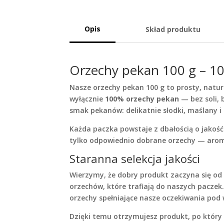
Opis
Skład produktu
Orzechy pekan 100 g – 10
Nasze orzechy pekan 100 g to prosty, natu
wyłącznie
100% orzechy pekan
— bez soli, 
smak pekanów: delikatnie słodki, maślany i
Każda paczka powstaje z dbałością o jakość
tylko odpowiednio dobrane orzechy — arom
Staranna selekcja jakości
Wierzymy, że dobry produkt zaczyna się o
orzechów, które trafiają do naszych paczek
orzechy spełniające nasze oczekiwania pod
Dzięki temu otrzymujesz produkt, po któr