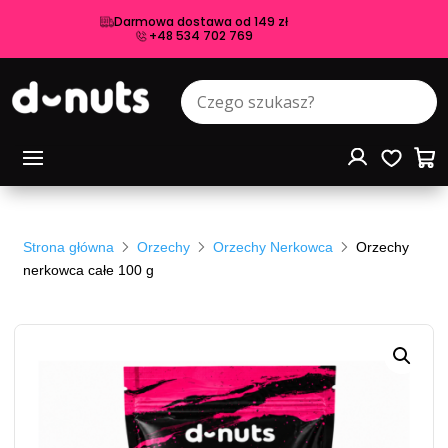
Darmowa dostawa od 149 zł
+48 534 702 769
Strona główna
Orzechy
Orzechy Nerkowca
Orzechy
nerkowca całe 100 g