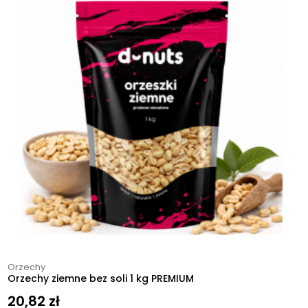
Orzechy
Orzechy ziemne bez soli 1 kg PREMIUM
20,82
zł