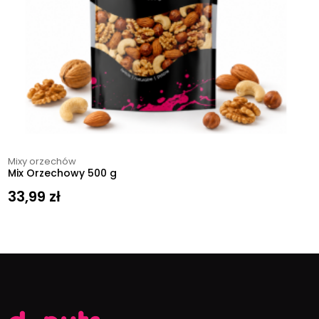
Mixy orzechów
Mix Orzechowy 500 g
33,99
zł