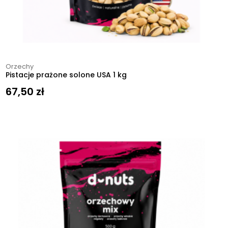
Orzechy
Pistacje prażone solone USA 1 kg
67,50
zł