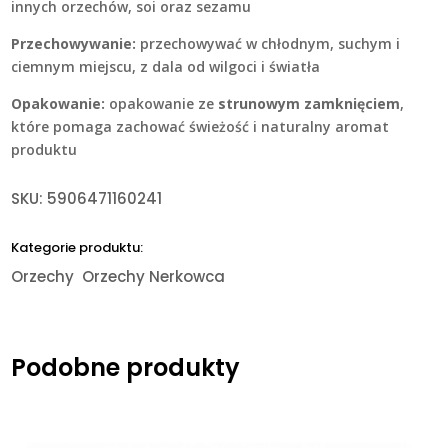
innych orzechów, soi oraz sezamu
Przechowywanie:
przechowywać w chłodnym, suchym i
ciemnym miejscu, z dala od wilgoci i światła
Opakowanie:
opakowanie ze
strunowym zamknięciem
,
które pomaga zachować świeżość i naturalny aromat
produktu
SKU:
5906471160241
Kategorie produktu:
Orzechy
Orzechy Nerkowca
Podobne produkty