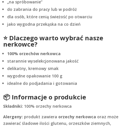
„na spróbowanie”
do zabrania do pracy lub w podróż
dla osób, które cenią świeżość po otwarciu
jako wygodna przekąska na co dzień
⭐ Dlaczego warto wybrać nasze
nerkowce?
100% orzechów nerkowca
starannie wyselekcjonowana jakość
delikatny, kremowy smak
wygodne opakowanie 100 g
idealne do podjadania i gotowania
📦 Informacje o produkcie
Składniki:
100% orzechy nerkowca
Alergeny:
produkt zawiera
orzechy nerkowca
oraz może
zawierać śladowe ilości glutenu, orzeszków ziemnych,