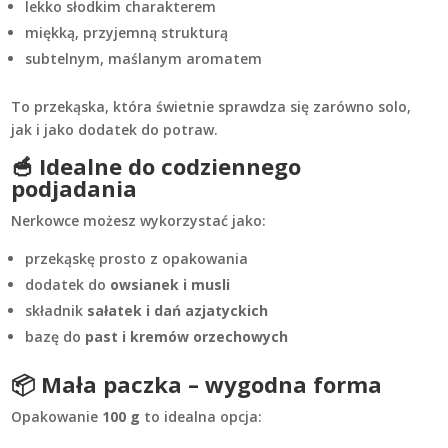
lekko słodkim charakterem
miękką, przyjemną strukturą
subtelnym, maślanym aromatem
To przekąska, która świetnie sprawdza się zarówno solo,
jak i jako dodatek do potraw.
🥣 Idealne do codziennego
podjadania
Nerkowce możesz wykorzystać jako:
przekąskę prosto z opakowania
dodatek do
owsianek i musli
składnik
sałatek i dań azjatyckich
bazę do
past i kremów orzechowych
📦 Mała paczka – wygodna forma
Opakowanie
100 g
to idealna opcja: