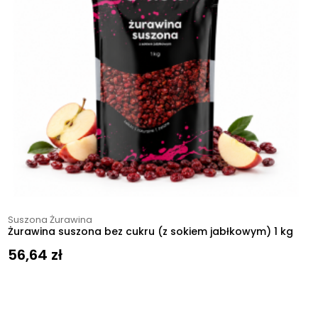
Suszona Żurawina
Żurawina suszona bez cukru (z sokiem jabłkowym) 1 kg
56,64
zł