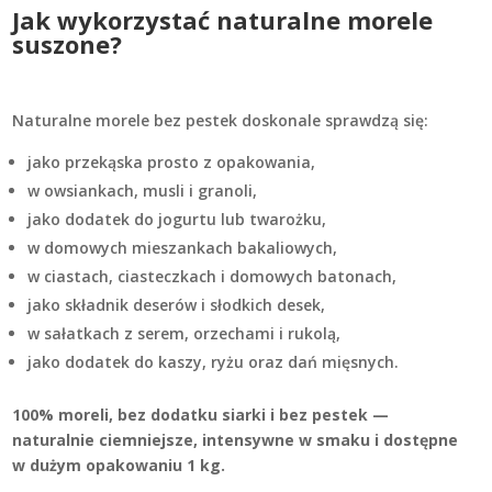
Jak wykorzystać naturalne morele
suszone?
Naturalne morele bez pestek doskonale sprawdzą się:
jako przekąska prosto z opakowania,
w owsiankach, musli i granoli,
jako dodatek do jogurtu lub twarożku,
w domowych mieszankach bakaliowych,
w ciastach, ciasteczkach i domowych batonach,
jako składnik deserów i słodkich desek,
w sałatkach z serem, orzechami i rukolą,
jako dodatek do kaszy, ryżu oraz dań mięsnych.
100% moreli, bez dodatku siarki i bez pestek —
naturalnie ciemniejsze, intensywne w smaku i dostępne
w dużym opakowaniu 1 kg.