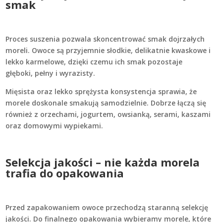
smak
Proces suszenia pozwala skoncentrować smak dojrzałych
moreli. Owoce są przyjemnie słodkie, delikatnie kwaskowe i
lekko karmelowe, dzięki czemu ich smak pozostaje
głęboki, pełny i wyrazisty.
Mięsista oraz lekko sprężysta konsystencja sprawia, że
morele doskonale smakują samodzielnie. Dobrze łączą się
również z orzechami, jogurtem, owsianką, serami, kaszami
oraz domowymi wypiekami.
Selekcja jakości – nie każda morela
trafia do opakowania
Przed zapakowaniem owoce przechodzą staranną selekcję
jakości. Do finalnego opakowania wybieramy morele, które