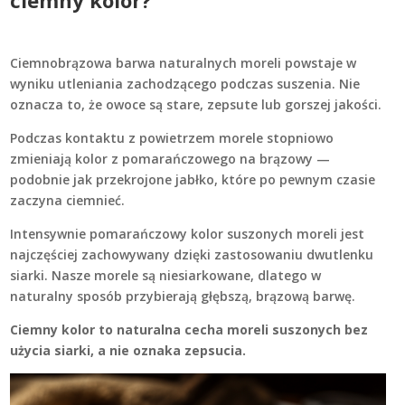
ciemny kolor?
Ciemnobrązowa barwa naturalnych moreli powstaje w
wyniku utleniania zachodzącego podczas suszenia. Nie
oznacza to, że owoce są stare, zepsute lub gorszej jakości.
Podczas kontaktu z powietrzem morele stopniowo
zmieniają kolor z pomarańczowego na brązowy —
podobnie jak przekrojone jabłko, które po pewnym czasie
zaczyna ciemnieć.
Intensywnie pomarańczowy kolor suszonych moreli jest
najczęściej zachowywany dzięki zastosowaniu dwutlenku
siarki. Nasze morele są niesiarkowane, dlatego w
naturalny sposób przybierają głębszą, brązową barwę.
Ciemny kolor to naturalna cecha moreli suszonych bez
użycia siarki, a nie oznaka zepsucia.