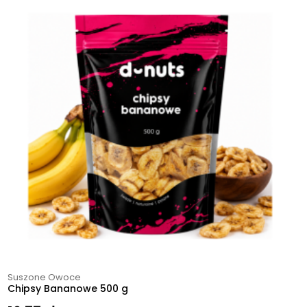
Suszone Owoce
Chipsy Bananowe 500 g