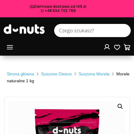
Darmowa dostawa od 149 zł
+48 534 702 769
Strona główna
Suszone Owoce
Suszona Morela
Morele
naturalne 1 kg