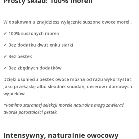
Prosty skład: 100% moreli
W opakowaniu znajdziesz wyłącznie suszone owoce moreli.
✓ 100% suszonych moreli
✓ Bez dodatku dwutlenku siarki
✓ Bez pestek
✓ Bez zbędnych dodatków
Dzięki usunięciu pestek owoce można od razu wykorzystać
jako przekąskę albo składnik śniadań, deserów i domowych
wypieków.
*Pomimo starannej selekcji morele naturalne mogą zawierać
twarde pozostałości pestek.
Intensywny, naturalnie owocowy