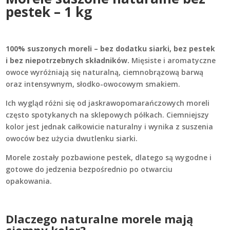
pestek – 1 kg
100% suszonych moreli – bez dodatku siarki, bez pestek
i bez niepotrzebnych składników.
Mięsiste i aromatyczne
owoce wyróżniają się naturalną, ciemnobrązową barwą
oraz intensywnym, słodko-owocowym smakiem.
Ich wygląd różni się od jaskrawopomarańczowych moreli
często spotykanych na sklepowych półkach. Ciemniejszy
kolor jest jednak całkowicie naturalny i wynika z suszenia
owoców bez użycia dwutlenku siarki.
Morele zostały pozbawione pestek, dlatego są wygodne i
gotowe do jedzenia bezpośrednio po otwarciu
opakowania.
Dlaczego naturalne morele mają