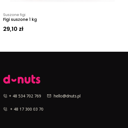
Suszone figi
Figi suszone 1 kg
29,10
zł
+ 48 534 702 769
hello@dnuts.pl
+ 48 17 300 03 70