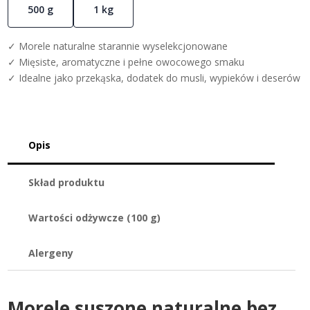
500 g
1 kg
✓ Morele naturalne starannie wyselekcjonowane
✓ Mięsiste, aromatyczne i pełne owocowego smaku
✓ Idealne jako przekąska, dodatek do musli, wypieków i deserów
Opis
Skład produktu
Wartości odżywcze (100 g)
Alergeny
Morele suszone naturalne bez