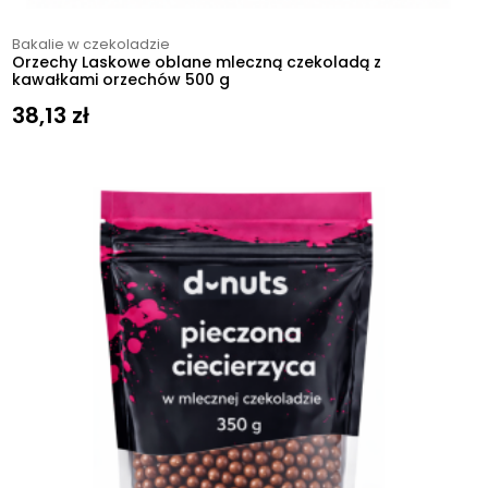
Bakalie w czekoladzie
Orzechy Laskowe oblane mleczną czekoladą z
kawałkami orzechów 500 g
38,13
zł