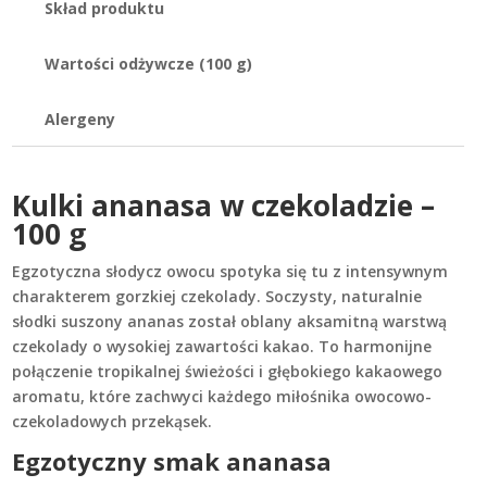
Skład produktu
Wartości odżywcze (100 g)
Alergeny
Kulki ananasa w czekoladzie –
100 g
Egzotyczna słodycz owocu spotyka się tu z intensywnym
charakterem gorzkiej czekolady. Soczysty, naturalnie
słodki suszony ananas został oblany aksamitną warstwą
czekolady o wysokiej zawartości kakao. To harmonijne
połączenie tropikalnej świeżości i głębokiego kakaowego
aromatu, które zachwyci każdego miłośnika owocowo-
czekoladowych przekąsek.
Egzotyczny smak ananasa