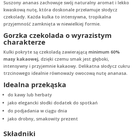
Suszony ananas zachowuje swój naturalny aromat i lekko
kwaskową nutę, która doskonale przełamuje słodycz
czekolady. Każda kulka to intensywna, tropikalna
przyjemność zamknięta w niewielkiej formie.
Gorzka czekolada o wyrazistym
charakterze
Kulki pokryte są czekoladą zawierającą
minimum 60%
masy kakaowej
, dzięki czemu smak jest głęboki,
intensywny i przyjemnie kakaowy. Delikatna słodycz cukru
trzcinowego idealnie równoważy owocową nutę ananasa.
Idealna przekąska
do kawy lub herbaty
jako elegancki słodki dodatek do spotkań
do podjadania w ciągu dnia
jako drobny, smakowity prezent
Składniki