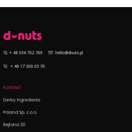
+ 48 534 702 769
hello@dnuts.pl
+ 48 17 300 03 70
KONTAKT
Derby Ingredients
Poland Sp. z o.o.
Rejtana 20