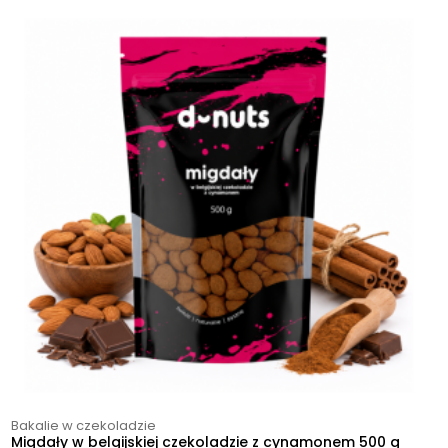
Bakalie w czekoladzie
Migdały w belgijskiej czekoladzie z cynamonem 500 g