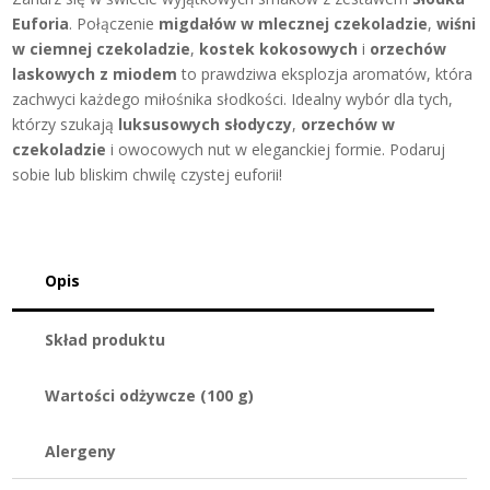
Euforia
. Połączenie
migdałów w mlecznej czekoladzie
,
wiśni
w ciemnej czekoladzie
,
kostek kokosowych
i
orzechów
laskowych z miodem
to prawdziwa eksplozja aromatów, która
zachwyci każdego miłośnika słodkości. Idealny wybór dla tych,
którzy szukają
luksusowych słodyczy
,
orzechów w
czekoladzie
i owocowych nut w eleganckiej formie. Podaruj
sobie lub bliskim chwilę czystej euforii!
Opis
Skład produktu
Wartości odżywcze (100 g)
Alergeny