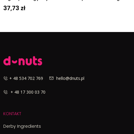
37,73
zł
+ 48 534 702 769
hello@dnuts.pl
+ 48 17 300 03 70
KONTAKT
Derby Ingredients