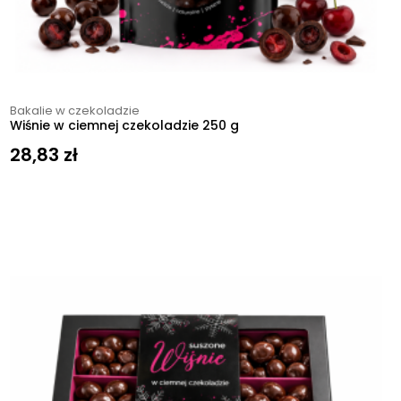
Bakalie w czekoladzie
Wiśnie w ciemnej czekoladzie 250 g
28,83
zł