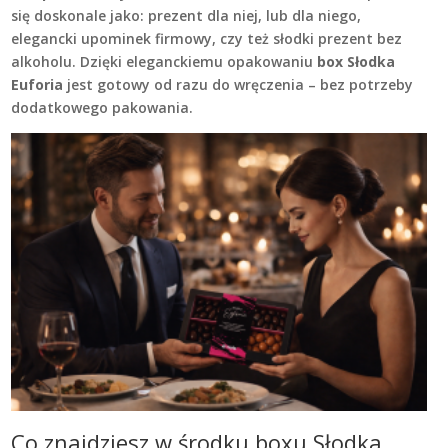
się doskonale jako: prezent dla niej, lub dla niego,
elegancki upominek firmowy, czy też słodki prezent bez
alkoholu. Dzięki eleganckiemu opakowaniu
box Słodka
Euforia
jest gotowy od razu do wręczenia – bez potrzeby
dodatkowego pakowania.
Co znajdziesz w środku boxu Słodka