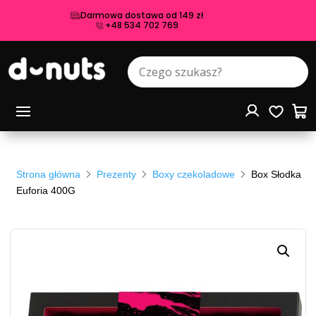
Darmowa dostawa od 149 zł
+48 534 702 769
Strona główna
Prezenty
Boxy czekoladowe
Box Słodka
Euforia 400G