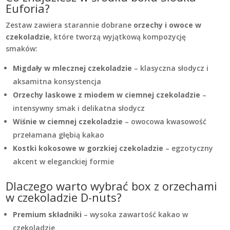
Euforia?
Zestaw zawiera starannie dobrane
orzechy i owoce w
czekoladzie
, które tworzą wyjątkową kompozycję
smaków:
Migdały w mlecznej czekoladzie
– klasyczna słodycz i
aksamitna konsystencja
Orzechy laskowe z miodem w ciemnej czekoladzie
–
intensywny smak i delikatna słodycz
Wiśnie w ciemnej czekoladzie
– owocowa kwasowość
przełamana głębią kakao
Kostki kokosowe w gorzkiej czekoladzie
– egzotyczny
akcent w eleganckiej formie
Dlaczego warto wybrać box z orzechami
w czekoladzie D-nuts?
Premium składniki
– wysoka zawartość kakao w
czekoladzie