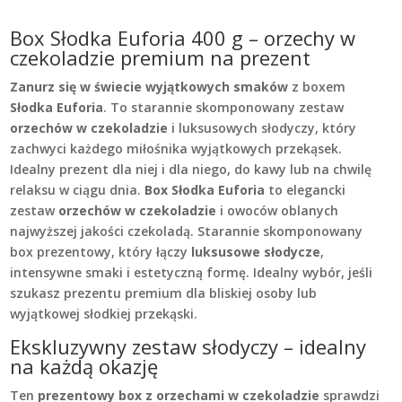
Box Słodka Euforia 400 g – orzechy w
czekoladzie premium na prezent
Zanurz się w świecie wyjątkowych smaków
z boxem
Słodka Euforia
. To starannie skomponowany zestaw
orzechów w czekoladzie
i luksusowych słodyczy, który
zachwyci każdego miłośnika wyjątkowych przekąsek.
Idealny prezent dla niej i dla niego, do kawy lub na chwilę
relaksu w ciągu dnia.
Box Słodka Euforia
to elegancki
zestaw
orzechów w czekoladzie
i owoców oblanych
najwyższej jakości czekoladą. Starannie skomponowany
box prezentowy, który łączy
luksusowe słodycze
,
intensywne smaki i estetyczną formę. Idealny wybór, jeśli
szukasz prezentu premium dla bliskiej osoby lub
wyjątkowej słodkiej przekąski.
Ekskluzywny zestaw słodyczy – idealny
na każdą okazję
Ten
prezentowy box z orzechami w czekoladzie
sprawdzi