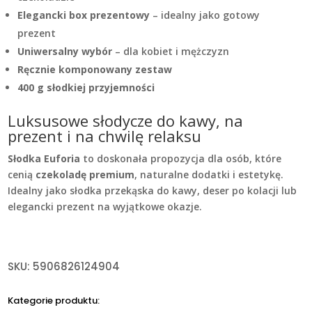
Elegancki box prezentowy
– idealny jako gotowy
prezent
Uniwersalny wybór
– dla kobiet i mężczyzn
Ręcznie komponowany zestaw
400 g słodkiej przyjemności
Luksusowe słodycze do kawy, na
prezent i na chwilę relaksu
Słodka Euforia
to doskonała propozycja dla osób, które
cenią
czekoladę premium
, naturalne dodatki i estetykę.
Idealny jako słodka przekąska do kawy, deser po kolacji lub
elegancki prezent na wyjątkowe okazje.
SKU:
5906826124904
Kategorie produktu: