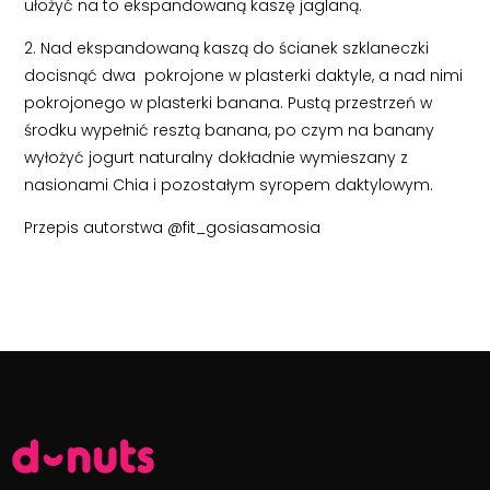
ułożyć na to ekspandowaną kaszę jaglaną.
2. Nad ekspandowaną kaszą do ścianek szklaneczki
docisnąć dwa pokrojone w plasterki daktyle, a nad nimi
pokrojonego w plasterki banana. Pustą przestrzeń w
środku wypełnić resztą banana, po czym na banany
wyłożyć jogurt naturalny dokładnie wymieszany z
nasionami Chia i pozostałym syropem daktylowym.
Przepis autorstwa @fit_gosiasamosia