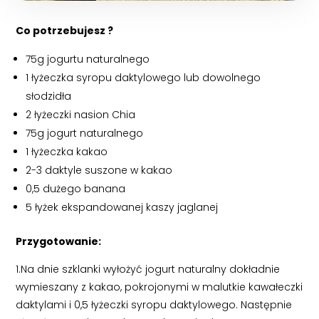
Co potrzebujesz ?
75g jogurtu naturalnego
1 łyżeczka syropu daktylowego lub dowolnego
słodzidła
2 łyżeczki nasion Chia
75g jogurt naturalnego
1 łyżeczka kakao
2-3 daktyle suszone w kakao
0,5 dużego banana
5 łyżek ekspandowanej kaszy jaglanej
Przygotowanie:
1.Na dnie szklanki wyłożyć jogurt naturalny dokładnie
wymieszany z kakao, pokrojonymi w malutkie kawałeczki
daktylami i 0,5 łyżeczki syropu daktylowego. Następnie