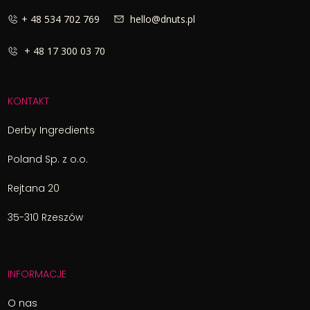
+ 48 534 702 769
hello@dnuts.pl
+ 48 17 300 03 70
KONTAKT
Derby Ingredients
Poland Sp. z o.o.
Rejtana 20
35-310 Rzeszów
INFORMACJE
O nas