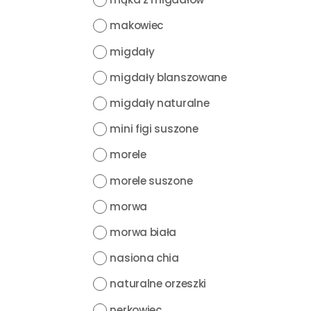
makowiec
migdały
migdały blanszowane
migdały naturalne
mini figi suszone
morele
morele suszone
morwa
morwa biała
nasiona chia
naturalne orzeszki
nerkowiec