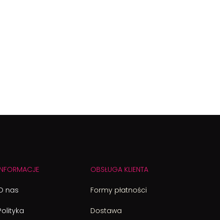
INFORMACJE
OBSŁUGA KLIENTA
O nas
Formy płatności
Polityka
Dostawa