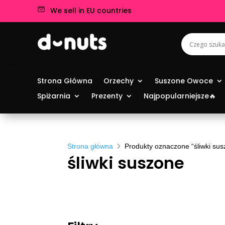
We sell in EU countries
Strona Główna
Orzechy
Suszone Owoce
Spiżarnia
Prezenty
Najpopularniejsze🔥
Strona główna
Produkty oznaczone “śliwki su
śliwki suszone