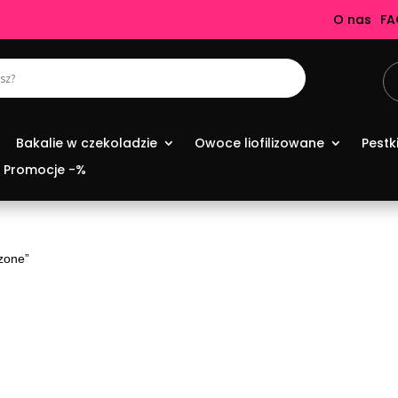
O nas
FA
Bakalie w czekoladzie
Owoce liofilizowane
Pestk
Promocje -%
szone”