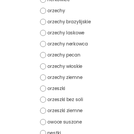
orzechy
orzechy brazylijskie
orzechy laskowe
orzechy nerkowca
orzechy pecan
orzechy włoskie
orzechy ziemne
orzeszki
orzeszki bez soli
orzeszki ziemne
owoce suszone
pestki