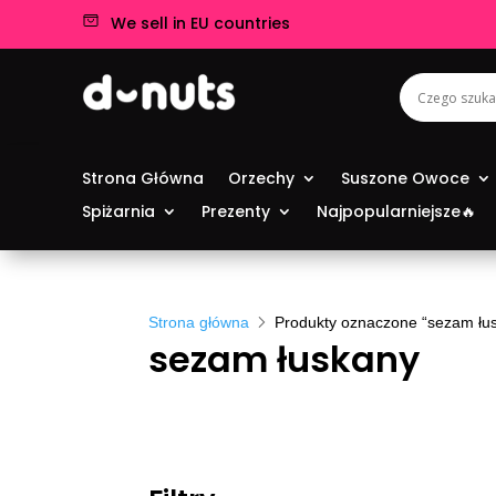
We sell in EU countries
Strona Główna
Orzechy
Suszone Owoce
Spiżarnia
Prezenty
Najpopularniejsze🔥
Strona główna
Produkty oznaczone “sezam łu
sezam łuskany