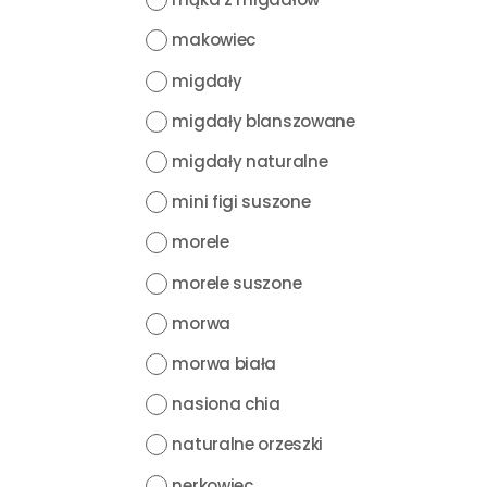
makowiec
migdały
migdały blanszowane
migdały naturalne
mini figi suszone
morele
morele suszone
morwa
morwa biała
nasiona chia
naturalne orzeszki
nerkowiec