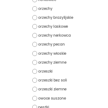
orzechy
orzechy brazylijskie
orzechy laskowe
orzechy nerkowca
orzechy pecan
orzechy włoskie
orzechy ziemne
orzeszki
orzeszki bez soli
orzeszki ziemne
owoce suszone
pestki