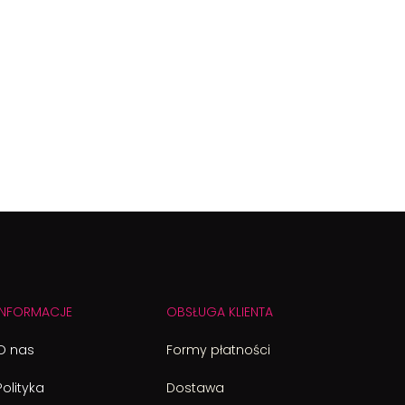
INFORMACJE
OBSŁUGA KLIENTA
O nas
Formy płatności
Polityka
Dostawa