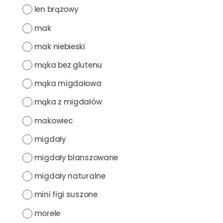
len brązowy
mak
mak niebieski
mąka bez glutenu
mąka migdałowa
mąka z migdałów
makowiec
migdały
migdały blanszowane
migdały naturalne
mini figi suszone
morele