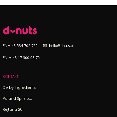
+ 48 534 702 769
hello@dnuts.pl
+ 48 17 300 03 70
KONTAKT
Derby Ingredients
Poland Sp. z o.o.
Rejtana 20