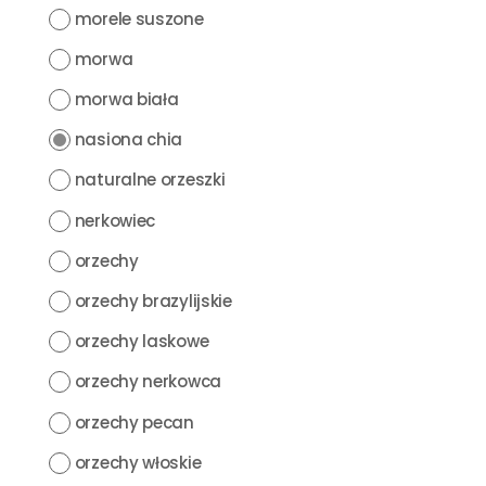
morele suszone
morwa
morwa biała
nasiona chia
naturalne orzeszki
nerkowiec
orzechy
orzechy brazylijskie
orzechy laskowe
orzechy nerkowca
orzechy pecan
orzechy włoskie