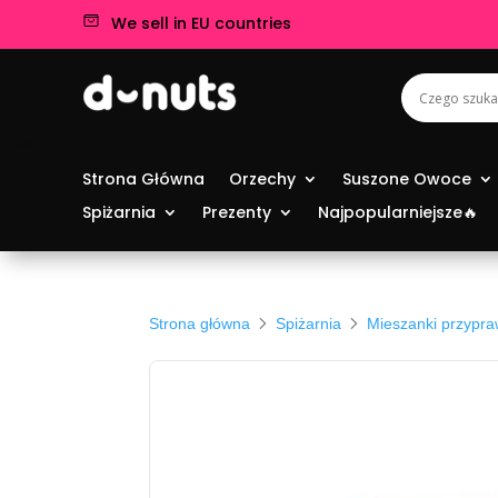
We sell in EU countries
Strona Główna
Orzechy
Suszone Owoce
Spiżarnia
Prezenty
Najpopularniejsze🔥
Strona główna
Spiżarnia
Mieszanki przypr