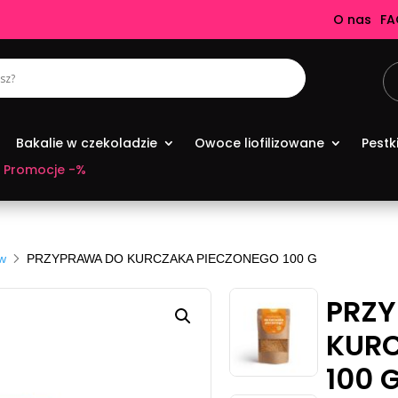
O nas
FA
Bakalie w czekoladzie
Owoce liofilizowane
Pestk
Promocje -%
aw
PRZYPRAWA DO KURCZAKA PIECZONEGO 100 G
PRZ
KURC
100 