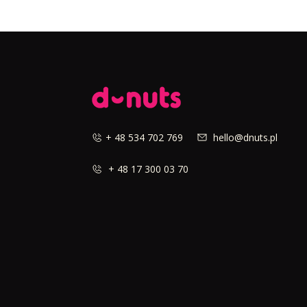
+ 48 534 702 769
hello@dnuts.pl
+ 48 17 300 03 70