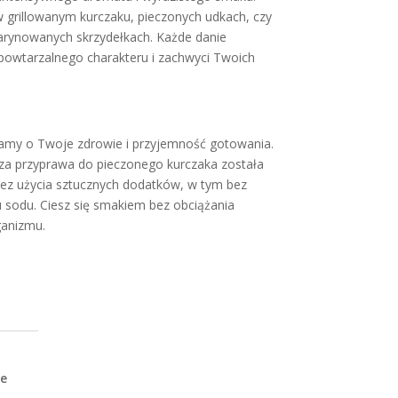
w grillowanym kurczaku, pieczonych udkach, czy
rynowanych skrzydełkach. Każde danie
epowtarzalnego charakteru i zachwyci Twoich
amy o Twoje zdrowie i przyjemność gotowania.
za przyprawa do pieczonego kurczaka została
ez użycia sztucznych dodatków, w tym bez
u sodu. Ciesz się smakiem bez obciążania
anizmu.
le