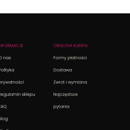
INFORMACJE
OBSŁUGA KLIENTA
O nas
Formy płatności
Polityka
Dostawa
prywatności
Zwrot i wymiana
Regulamin sklepu
Najczęstsze
FAQ
pytania
Blog