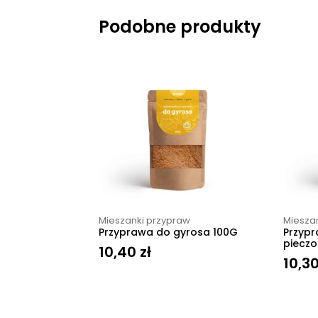
Podobne produkty
Mieszanki przypraw
Miesza
Przyprawa do gyrosa 100G
Przypr
pieczo
10,40
zł
10,3