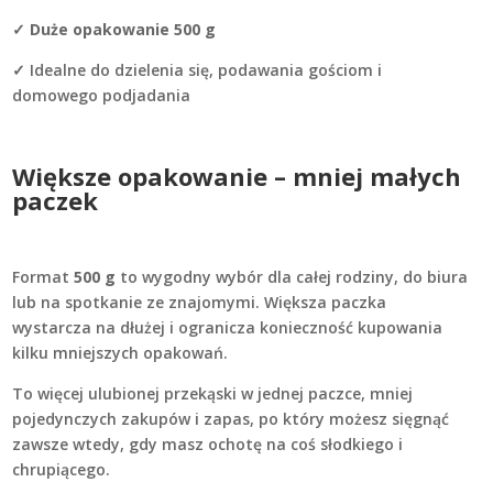
✓
Duże opakowanie 500 g
✓ Idealne do dzielenia się, podawania gościom i
domowego podjadania
Większe opakowanie – mniej małych
paczek
Format
500 g
to wygodny wybór dla całej rodziny, do biura
lub na spotkanie ze znajomymi. Większa paczka
wystarcza na dłużej i ogranicza konieczność kupowania
kilku mniejszych opakowań.
To więcej ulubionej przekąski w jednej paczce, mniej
pojedynczych zakupów i zapas, po który możesz sięgnąć
zawsze wtedy, gdy masz ochotę na coś słodkiego i
chrupiącego.