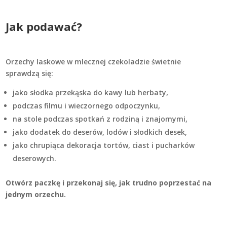
Jak podawać?
Orzechy laskowe w mlecznej czekoladzie świetnie
sprawdzą się:
jako słodka przekąska do kawy lub herbaty,
podczas filmu i wieczornego odpoczynku,
na stole podczas spotkań z rodziną i znajomymi,
jako dodatek do deserów, lodów i słodkich desek,
jako chrupiąca dekoracja tortów, ciast i pucharków
deserowych.
Otwórz paczkę i przekonaj się, jak trudno poprzestać na
jednym orzechu.