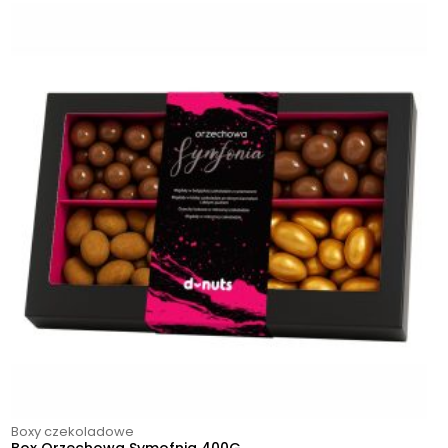
Boxy czekoladowe
Box Orzechowa Symofnia 400G