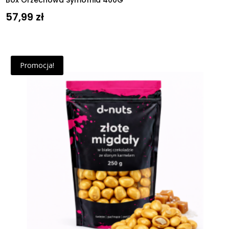
57,99
zł
Promocja!