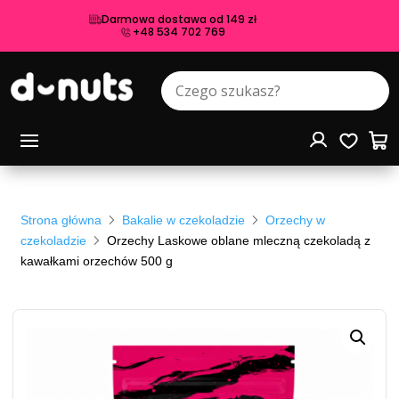
Darmowa dostawa od 149 zł
+48 534 702 769
Strona główna
Bakalie w czekoladzie
Orzechy w
czekoladzie
Orzechy Laskowe oblane mleczną czekoladą z
kawałkami orzechów 500 g