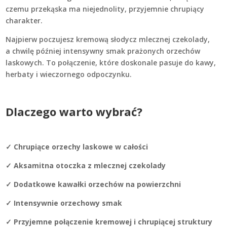
czemu przekąska ma niejednolity, przyjemnie chrupiący
charakter.
Najpierw poczujesz kremową słodycz mlecznej czekolady,
a chwilę później intensywny smak prażonych orzechów
laskowych. To połączenie, które doskonale pasuje do kawy,
herbaty i wieczornego odpoczynku.
Dlaczego warto wybrać?
✓
Chrupiące orzechy laskowe w całości
✓
Aksamitna otoczka z mlecznej czekolady
✓
Dodatkowe kawałki orzechów na powierzchni
✓
Intensywnie orzechowy smak
✓
Przyjemne połączenie kremowej i chrupiącej struktury