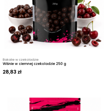
Bakalie w czekoladzie
Wiśnie w ciemnej czekoladzie 250 g
28,83
zł