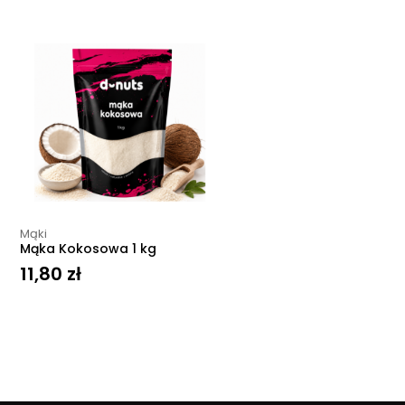
Mąki
Mąka Kokosowa 1 kg
11,80
zł