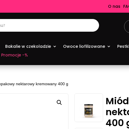
O nas
FA
Bakalie w czekoladzie
Owoce liofilizowane
Pestk
Promocje -%
epakowy nektarowy kremowany 400 g
Miód
nekt
400 