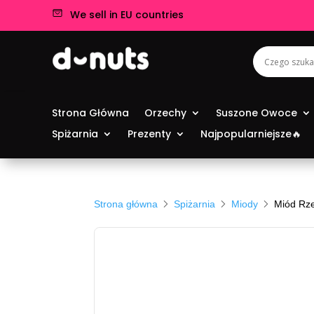
We sell in EU countries
Strona Główna
Orzechy
Suszone Owoce
Spiżarnia
Prezenty
Najpopularniejsze🔥
Strona główna
Spiżarnia
Miody
Miód Rz