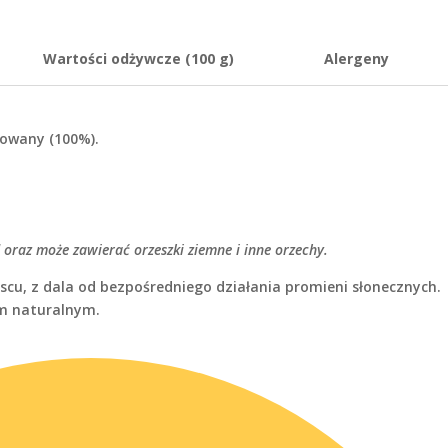
Wartości odżywcze (100 g)
Alergeny
owany (100%).
 oraz może zawierać orzeszki ziemne i inne orzechy.
cu, z dala od bezpośredniego działania promieni słonecznych.
em naturalnym.