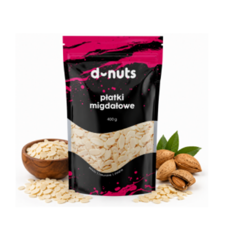
wynosiła:
wynosi:
28,39 zł.
26,99 zł.