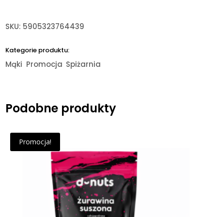
SKU:
5905323764439
Kategorie produktu:
Mąki
Promocja
Spiżarnia
Podobne produkty
Promocja!