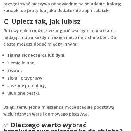
przygotować pieczywo odpowiednie na śniadanie, kolację,
kanapki do pracy lub jako dodatek do zup i sałatek.
🍞
Upiecz tak, jak lubisz
Gotowy chleb możesz wzbogacić własnymi dodatkami,
nadając mu za każdym razem nieco inny charakter. Do
ciasta możesz dodać między innymi:
ziarna słonecznika lub dyni,
siemię lniane,
sezam,
zioła i przyprawy,
suszone pomidory,
ulubione pestki.
Dzięki temu jedna mieszanka może stać się podstawą
wielu różnych wersji domowego pieczywa.
✅
Dlaczego warto wybrać