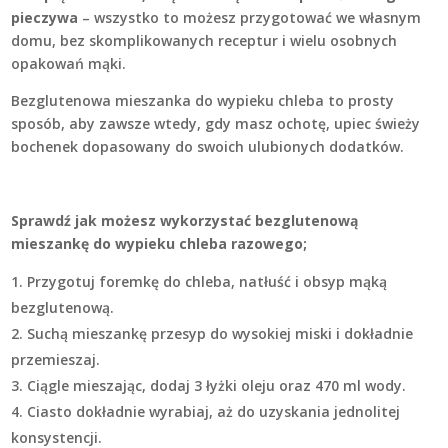
pieczywa
– wszystko to możesz przygotować we własnym
domu, bez skomplikowanych receptur i wielu osobnych
opakowań mąki.
Bezglutenowa mieszanka do wypieku chleba to prosty
sposób, aby zawsze wtedy, gdy masz ochotę, upiec świeży
bochenek dopasowany do swoich ulubionych dodatków.
Sprawdź jak możesz wykorzystać bezglutenową
mieszankę do wypieku chleba razowego;
Przygotuj foremkę do chleba, natłuść i obsyp mąką
bezglutenową.
Suchą mieszankę przesyp do wysokiej miski i dokładnie
przemieszaj.
Ciągle mieszając, dodaj 3 łyżki oleju oraz 470 ml wody.
Ciasto dokładnie wyrabiaj, aż do uzyskania jednolitej
konsystencji.