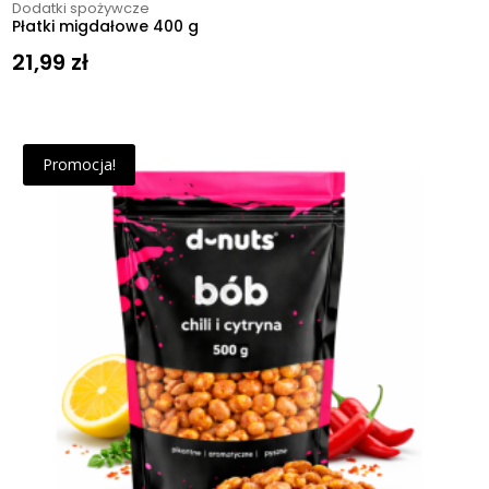
Dodatki spożywcze
Płatki migdałowe 400 g
21,99
zł
Promocja!