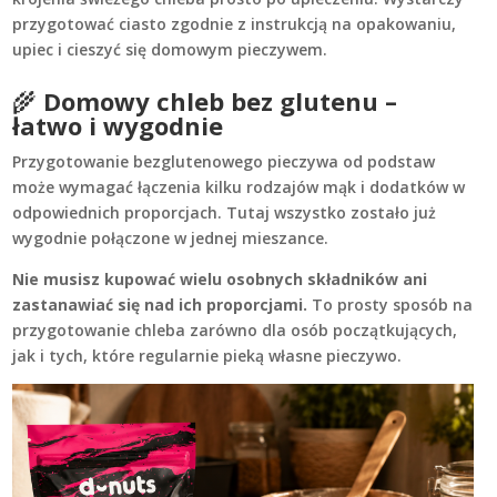
przygotować ciasto zgodnie z instrukcją na opakowaniu,
upiec i cieszyć się domowym pieczywem.
🌾
Domowy chleb bez glutenu –
łatwo i wygodnie
Przygotowanie bezglutenowego pieczywa od podstaw
może wymagać łączenia kilku rodzajów mąk i dodatków w
odpowiednich proporcjach. Tutaj wszystko zostało już
wygodnie połączone w jednej mieszance.
Nie musisz kupować wielu osobnych składników ani
zastanawiać się nad ich proporcjami.
To prosty sposób na
przygotowanie chleba zarówno dla osób początkujących,
jak i tych, które regularnie pieką własne pieczywo.