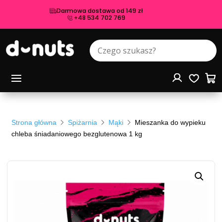
Darmowa dostawa od 149 zł
+48 534 702 769
Strona główna
Spiżarnia
Mąki
Mieszanka do wypieku
chleba śniadaniowego bezglutenowa 1 kg