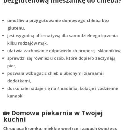
bezglutenową mieszankę do chleba?
umożliwia przygotowanie domowego chleba bez
glutenu,
jest wygodną alternatywą dla samodzielnego łączenia
kilku rodzajów mąk,
ułatwia zachowanie odpowiednich proporcji składników,
sprawdzi się również u osób, które dopiero zaczynają
piec,
pozwala wzbogacić chleb ulubionymi ziarnami i
dodatkami,
doskonale nadaje się na śniadania, kolacje i codzienne
kanapki.
🏡
Domowa piekarnia w Twojej
kuchni
Chrupiąca kromka, miękkie wnętrze i zapach świeżego