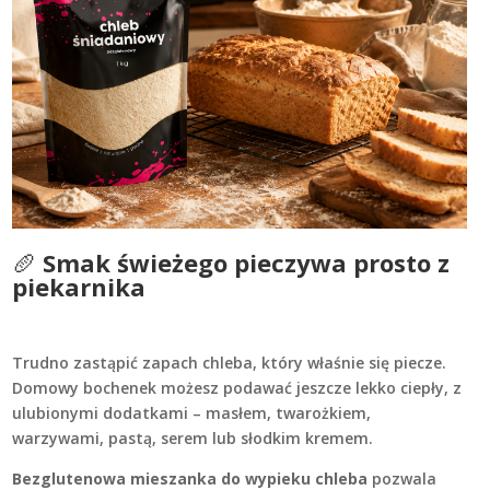
🥖
Smak świeżego pieczywa prosto z
piekarnika
Trudno zastąpić zapach chleba, który właśnie się piecze.
Domowy bochenek możesz podawać jeszcze lekko ciepły, z
ulubionymi dodatkami – masłem, twarożkiem,
warzywami, pastą, serem lub słodkim kremem.
Bezglutenowa mieszanka do wypieku chleba
pozwala