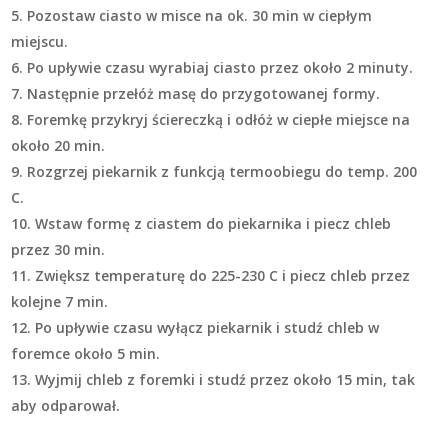
Pozostaw ciasto w misce na ok. 30 min w ciepłym
miejscu.
Po upływie czasu wyrabiaj ciasto przez około 2 minuty.
Następnie przełóż masę do przygotowanej formy.
Foremkę przykryj ściereczką i odłóż w ciepłe miejsce na
około 20 min.
Rozgrzej piekarnik z funkcją termoobiegu do temp. 200
C.
Wstaw formę z ciastem do piekarnika i piecz chleb
przez 30 min.
Zwiększ temperaturę do 225-230 C i piecz chleb przez
kolejne 7 min.
Po upływie czasu wyłącz piekarnik i studź chleb w
foremce około 5 min.
Wyjmij chleb z foremki i studź przez około 15 min, tak
aby odparował.