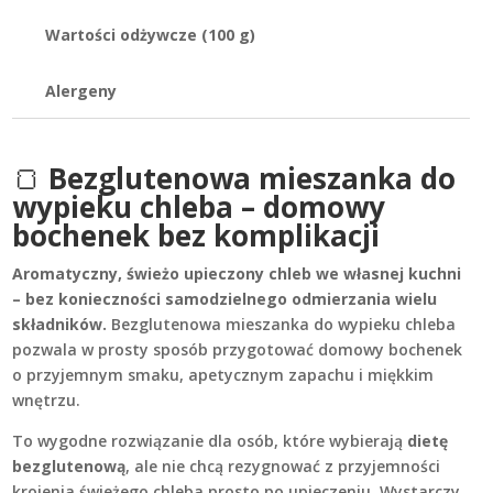
Wartości odżywcze (100 g)
Alergeny
🍞
Bezglutenowa mieszanka do
wypieku chleba – domowy
bochenek bez komplikacji
Aromatyczny, świeżo upieczony chleb we własnej kuchni
– bez konieczności samodzielnego odmierzania wielu
składników.
Bezglutenowa mieszanka do wypieku chleba
pozwala w prosty sposób przygotować domowy bochenek
o przyjemnym smaku, apetycznym zapachu i miękkim
wnętrzu.
To wygodne rozwiązanie dla osób, które wybierają
dietę
bezglutenową
, ale nie chcą rezygnować z przyjemności
krojenia świeżego chleba prosto po upieczeniu. Wystarczy