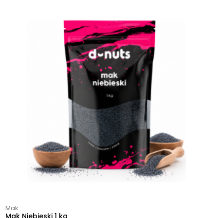
Mak
Mak Niebieski 1 kg