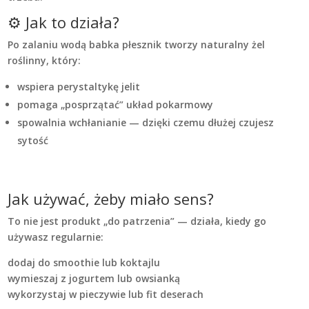
⚙️ Jak to działa?
Po zalaniu wodą babka płesznik tworzy naturalny żel
roślinny, który:
wspiera perystaltykę jelit
pomaga „posprzątać” układ pokarmowy
spowalnia wchłanianie — dzięki czemu dłużej czujesz
sytość
Jak używać, żeby miało sens?
To nie jest produkt „do patrzenia” — działa, kiedy go
używasz regularnie:
dodaj do smoothie lub koktajlu
wymieszaj z jogurtem lub owsianką
wykorzystaj w pieczywie lub fit deserach