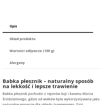
Opis
Skład produktu
Wartości odżywcze (100 g)
Alergeny
Babka płesznik – naturalny sposób
na lekkość i lepsze trawienie
Babka płesznik pochodzi z rejonów Azji i basenu Morza
Śródziemnego, gdzie od wieków była wykorzystywana jako
naturalne wsparcie dla układu trawiennego. Dziś