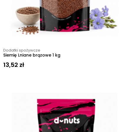
Dodatki spożywcze
Siemię Lniane brązowe 1 kg
13,52
zł