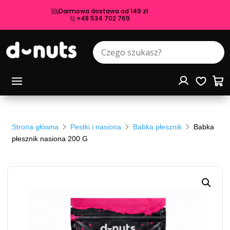
Darmowa dostawa od 149 zł
+48 534 702 769
Strona główna
Pestki i nasiona
Babka płesznik
Babka
płesznik nasiona 200 G