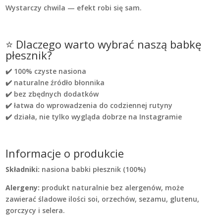
Wystarczy chwila — efekt robi się sam.
⭐ Dlaczego warto wybrać naszą babkę
płesznik?
✔️ 100% czyste nasiona
✔️ naturalne źródło błonnika
✔️ bez zbędnych dodatków
✔️ łatwa do wprowadzenia do codziennej rutyny
✔️ działa, nie tylko wygląda dobrze na Instagramie
Informacje o produkcie
Składniki:
nasiona babki płesznik (100%)
Alergeny:
produkt naturalnie bez alergenów, może
zawierać śladowe ilości soi, orzechów, sezamu, glutenu,
gorczycy i selera.