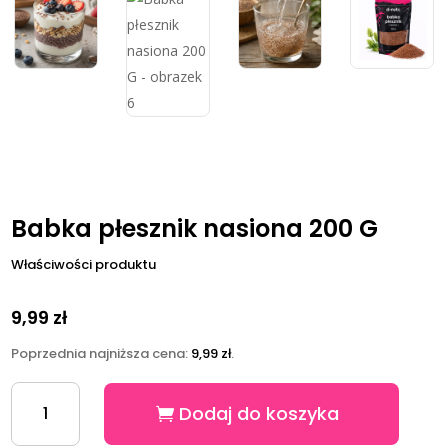
Babka płesznik nasiona 200 G
Właściwości produktu
9,99
zł
Poprzednia najniższa cena:
9,99
zł
.
ilość
Dodaj do koszyka
Babka
płesznik