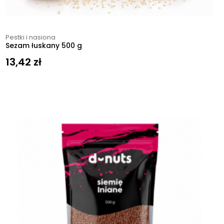
Pestki i nasiona
Sezam łuskany 500 g
13,42
zł