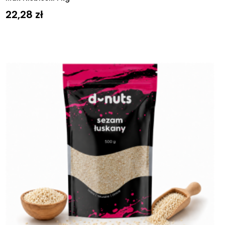
22,28
zł