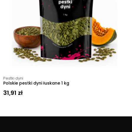
Pestki dyni
Polskie pestki dyni łuskane 1 kg
31,91
zł