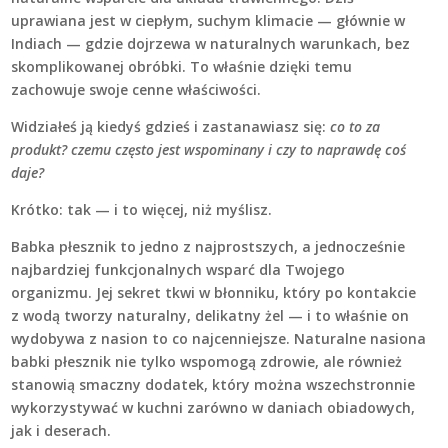
uprawiana jest w ciepłym, suchym klimacie — głównie w
Indiach — gdzie dojrzewa w naturalnych warunkach, bez
skomplikowanej obróbki. To właśnie dzięki temu
zachowuje swoje cenne właściwości.
Widziałeś ją kiedyś gdzieś i zastanawiasz się:
co to za
produkt?
czemu często jest wspominany i
czy to naprawdę coś
daje?
Krótko: tak — i to więcej, niż myślisz.
Babka płesznik to jedno z najprostszych, a jednocześnie
najbardziej funkcjonalnych wsparć dla Twojego
organizmu. Jej sekret tkwi w błonniku, który po kontakcie
z wodą tworzy naturalny, delikatny żel — i to właśnie on
wydobywa z nasion to co najcenniejsze. Naturalne nasiona
babki płesznik nie tylko wspomogą zdrowie, ale również
stanowią smaczny dodatek, który można wszechstronnie
wykorzystywać w kuchni zarówno w daniach obiadowych,
jak i deserach.