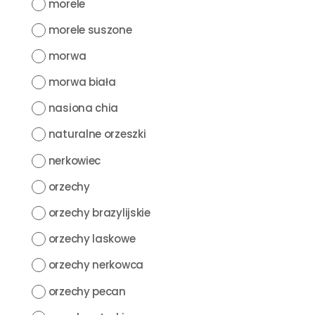
morele
morele suszone
morwa
morwa biała
nasiona chia
naturalne orzeszki
nerkowiec
orzechy
orzechy brazylijskie
orzechy laskowe
orzechy nerkowca
orzechy pecan