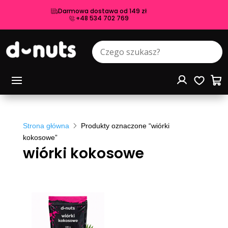
Darmowa dostawa od 149 zł
+48 534 702 769
Strona główna
Produkty oznaczone “wiórki
kokosowe”
wiórki kokosowe