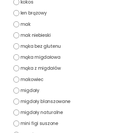
kokos
len brązowy
mak
mak niebieski
mąka bez glutenu
mąka migdałowa
mąka z migdałów
makowiec
migdały
migdały blanszowane
migdały naturalne
mini figi suszone