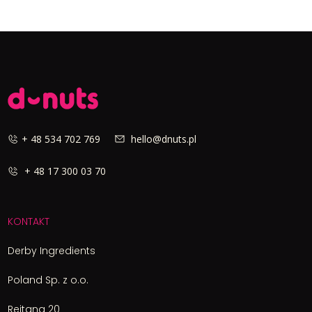
+ 48 534 702 769
hello@dnuts.pl
+ 48 17 300 03 70
KONTAKT
Derby Ingredients
Poland Sp. z o.o.
Rejtana 20