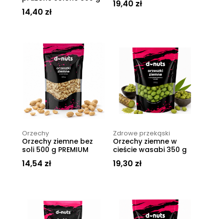
19,40
zł
14,40
zł
Orzechy
Zdrowe przekąski
Orzechy ziemne bez
Orzechy ziemne w
soli 500 g PREMIUM
cieście wasabi 350 g
14,54
zł
19,30
zł