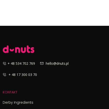
+ 48 534 702 769
hello@dnuts.pl
+ 48 17 300 03 70
KONTAKT
Derby Ingredients