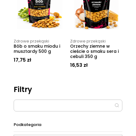
Zdrowe przekąski
Zdrowe przekąski
Bób o smaku miodu i
Orzechy ziemne w
musztardy 500 g
cieście o smaku sera i
cebuli 350 g
17,75
zł
16,53
zł
Filtry
Podkategoria