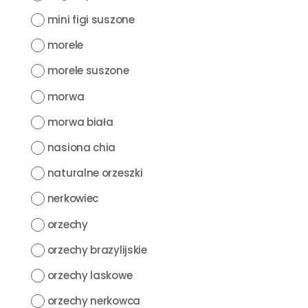
mini figi suszone
morele
morele suszone
morwa
morwa biała
nasiona chia
naturalne orzeszki
nerkowiec
orzechy
orzechy brazylijskie
orzechy laskowe
orzechy nerkowca