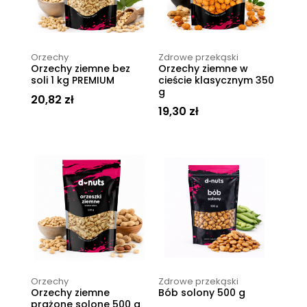
Orzechy
Zdrowe przekąski
Orzechy ziemne bez
Orzechy ziemne w
soli 1 kg PREMIUM
cieście klasycznym 350
g
20,82
zł
19,30
zł
Orzechy
Zdrowe przekąski
Orzechy ziemne
Bób solony 500 g
prażone solone 500 g