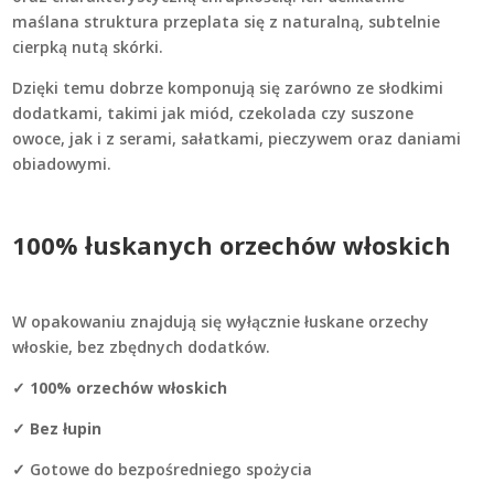
maślana struktura przeplata się z naturalną, subtelnie
cierpką nutą skórki.
Dzięki temu dobrze komponują się zarówno ze słodkimi
dodatkami, takimi jak miód, czekolada czy suszone
owoce, jak i z serami, sałatkami, pieczywem oraz daniami
obiadowymi.
100% łuskanych orzechów włoskich
W opakowaniu znajdują się wyłącznie łuskane orzechy
włoskie, bez zbędnych dodatków.
✓
100% orzechów włoskich
✓
Bez łupin
✓ Gotowe do bezpośredniego spożycia