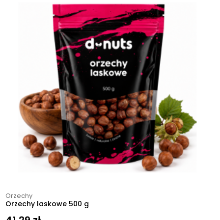
Orzechy
Orzechy laskowe 500 g
41,29
zł