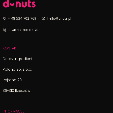
+ 48 534 702 769
hello@dnuts.pl
+ 48 17 300 03 70
KONTAKT
Derby Ingredients
Poland Sp. z o.o.
Rejtana 20
35-310 Rzeszów
INFORMACJE