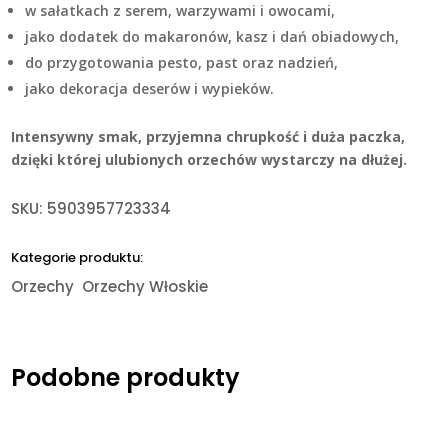
w sałatkach z serem, warzywami i owocami,
jako dodatek do makaronów, kasz i dań obiadowych,
do przygotowania pesto, past oraz nadzień,
jako dekoracja deserów i wypieków.
Intensywny smak, przyjemna chrupkość i duża paczka,
dzięki której ulubionych orzechów wystarczy na dłużej.
SKU:
5903957723334
Kategorie produktu:
Orzechy
Orzechy Włoskie
Podobne produkty