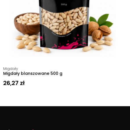
Migdały
Migdały blanszowane 500 g
26,27
zł