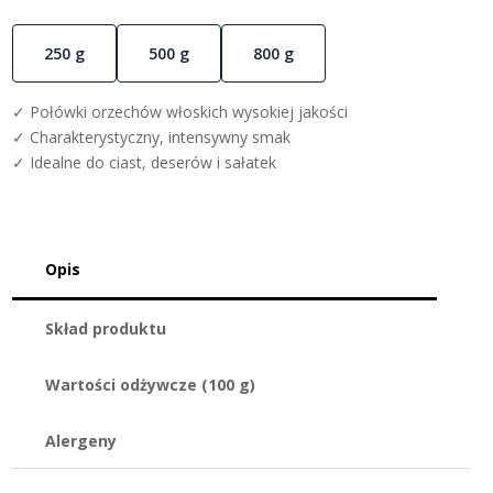
250 g
500 g
800 g
✓ Połówki orzechów włoskich wysokiej jakości
✓ Charakterystyczny, intensywny smak
✓ Idealne do ciast, deserów i sałatek
Opis
Skład produktu
Wartości odżywcze (100 g)
Alergeny