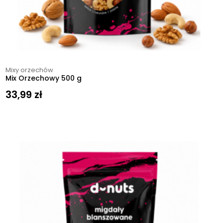
Mixy orzechów
Mix Orzechowy 500 g
33,99
zł