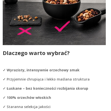
Dlaczego warto wybrać?
✓
Wyrazisty, intensywnie orzechowy smak
✓ Przyjemnie chrupiąca i lekko maślana struktura
✓
Łuskane – bez konieczności rozbijania skorup
✓
100% orzechów włoskich
✓ Staranna selekcja jakości