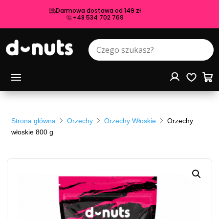
Darmowa dostawa od 149 zł
+48 534 702 769
Strona główna
Orzechy
Orzechy Włoskie
Orzechy
włoskie 800 g