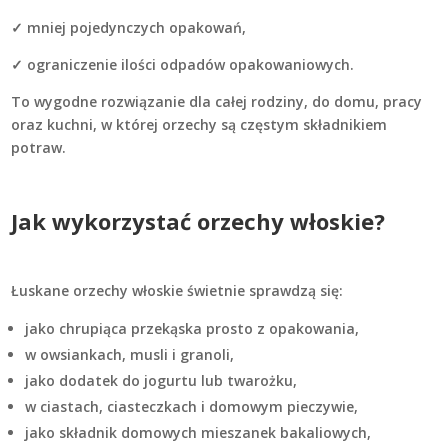
✓ mniej pojedynczych opakowań,
✓ ograniczenie ilości odpadów opakowaniowych.
To wygodne rozwiązanie dla całej rodziny, do domu, pracy
oraz kuchni, w której orzechy są częstym składnikiem
potraw.
Jak wykorzystać orzechy włoskie?
Łuskane orzechy włoskie świetnie sprawdzą się:
jako chrupiąca przekąska prosto z opakowania,
w owsiankach, musli i granoli,
jako dodatek do jogurtu lub twarożku,
w ciastach, ciasteczkach i domowym pieczywie,
jako składnik domowych mieszanek bakaliowych,