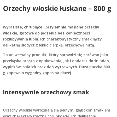
Orzechy włoskie łuskane – 800 g
Wyraziste, chrupiące i przyjemnie maślane orzechy
włoskie, gotowe do jedzenia bez konieczności
rozłupywania łupin.
Ich charakterystyczny smak łączy
delikatną słodycz z lekko cierpką, orzechową nutą.
To uniwersalny produkt, który sprawdzi się zarówno jako
przekąska prosto z opakowania, jak i dodatek do śniadań,
wypieków, sałatek oraz dań wytrawnych. Duża paczka
800
g
zapewnia wygodny zapas na dłużej.
Intensywnie orzechowy smak
Orzechy włoskie wyróżniają się pełnym, głębokim smakiem
oraz charakterystyczną chrupkością. Ich delikatnie