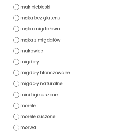
mak niebieski
mąka bez glutenu
mąka migdałowa
mąka z migdałów
makowiec
migdały
migdały blanszowane
migdały naturalne
mini figi suszone
morele
morele suszone
morwa