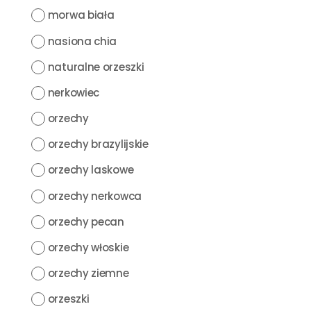
morwa biała
nasiona chia
naturalne orzeszki
nerkowiec
orzechy
orzechy brazylijskie
orzechy laskowe
orzechy nerkowca
orzechy pecan
orzechy włoskie
orzechy ziemne
orzeszki