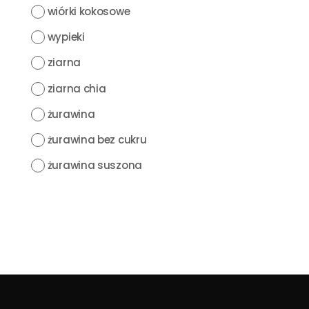
wiórki kokosowe
wypieki
ziarna
ziarna chia
żurawina
żurawina bez cukru
żurawina suszona