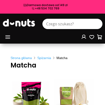
Darmowa dostawa od 149 zł
+48 534 702 769
Strona główna
Spiżarnia
Matcha
Matcha