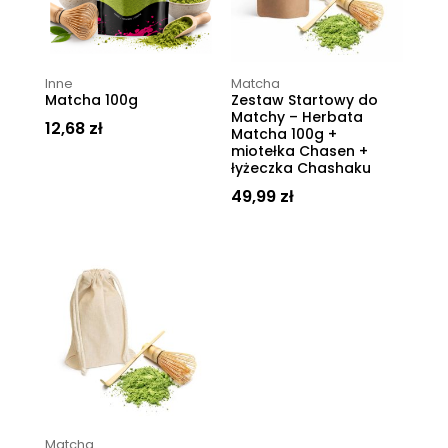
Inne
Matcha
Matcha 100g
Zestaw Startowy do
Matchy – Herbata
12,68
zł
Matcha 100g +
miotełka Chasen +
łyżeczka Chashaku
49,99
zł
Matcha